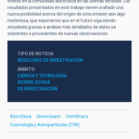
interés en la comunidad astrofísica en las últimas décadas. Los
resultados presentados en este trabajo vienen a añadir una
nueva posibilidad acerca del origen de esta emisión aún algo
misteriosa, que esperamos que en el futuro siga siendo
estudiada gracias a análisis más detallados de datos ya
existentes o procedentes de nuevas observaciones.
TIPO DE NOTICIA
RESULTADO DE INVESTIGACIÓN
ÁMBITO
CIENCIA Y TECNOLOGÍA
SEVERO OCHOA
SO INVESTIGACIÓN
Astrofísica
Universitario
Científica/o
Cosmología y Astropartículas (CYA)