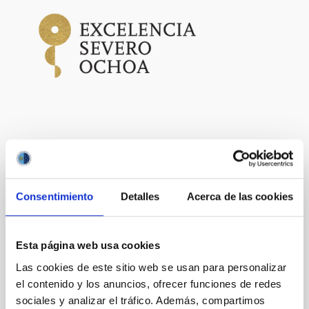
Otras noticias relacionadas
Consentimiento
Detalles
Acerca de las cookies
NOTA DE PRENSA
Una sola colisión en 10.000 millones de
años podría explicar cómo se distribuye la
Esta página web usa cookies
materia oscura dentro de las galaxias más
Las cookies de este sitio web se usan para personalizar
pequeñas
el contenido y los anuncios, ofrecer funciones de redes
Las galaxias enanas ultradébiles, las más pequeñas y
sociales y analizar el tráfico. Además, compartimos