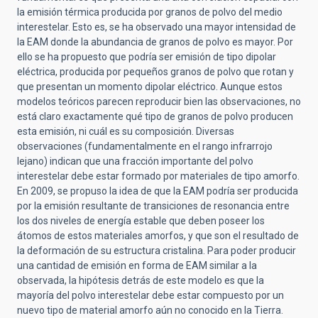
la emisión térmica producida por granos de polvo del medio
interestelar. Esto es, se ha observado una mayor intensidad de
la EAM donde la abundancia de granos de polvo es mayor. Por
ello se ha propuesto que podría ser emisión de tipo dipolar
eléctrica, producida por pequeños granos de polvo que rotan y
que presentan un momento dipolar eléctrico. Aunque estos
modelos teóricos parecen reproducir bien las observaciones, no
está claro exactamente qué tipo de granos de polvo producen
esta emisión, ni cuál es su composición. Diversas
observaciones (fundamentalmente en el rango infrarrojo
lejano) indican que una fracción importante del polvo
interestelar debe estar formado por materiales de tipo amorfo.
En 2009, se propuso la idea de que la EAM podría ser producida
por la emisión resultante de transiciones de resonancia entre
los dos niveles de energía estable que deben poseer los
átomos de estos materiales amorfos, y que son el resultado de
la deformación de su estructura cristalina.
Para poder producir
una cantidad de emisión en forma de EAM similar a la
observada, la hipótesis detrás de este modelo es que la
mayoría del polvo interestelar debe estar compuesto por un
nuevo tipo de material amorfo aún no conocido en la Tierra.