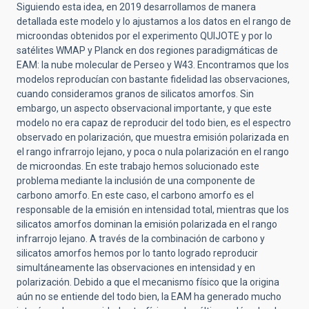
Siguiendo esta idea, en 2019 desarrollamos de manera
detallada este modelo
y lo ajustamos a los datos en el rango de
microondas obtenidos por el experimento QUIJOTE y por lo
satélites WMAP y Planck en dos regiones paradigmáticas de
EAM: la nube molecular de Perseo y W43. Encontramos que los
modelos reproducían con bastante fidelidad las observaciones,
cuando consideramos granos de silicatos amorfos. Sin
embargo, un aspecto observacional importante, y que este
modelo no era capaz de reproducir del todo bien, es el espectro
observado en polarización, que muestra emisión polarizada en
el rango infrarrojo lejano, y poca o nula polarización en el rango
de microondas. En este trabajo hemos solucionado este
problema mediante la inclusión de una componente de
carbono amorfo. En este caso, el carbono amorfo es el
responsable de la emisión en intensidad total, mientras que los
silicatos amorfos dominan la emisión polarizada en el rango
infrarrojo lejano. A través de la combinación de carbono y
silicatos amorfos hemos por lo tanto logrado reproducir
simultáneamente las observaciones en intensidad y en
polarización.
Debido a que el mecanismo físico que la origina
aún no se entiende del todo bien, la EAM ha generado mucho