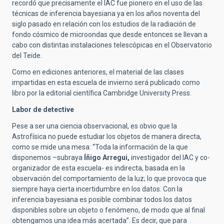
recordó que precisamente el IAC fue pionero en el uso de las
técnicas de inferencia bayesiana ya en los años noventa del
siglo pasado en relación con los estudios de la radiación de
fondo cósmico de microondas que desde entonces se llevan a
cabo con distintas instalaciones telescópicas en el Observatorio
del Teide.
Como en ediciones anteriores, el material de las clases
impartidas en esta escuela de invierno será publicado como
libro por la editorial científica Cambridge University Press.
Labor de detective
Pese a ser una ciencia observacional, es obvio que la
Astrofísica no puede estudiar los objetos de manera directa,
como se mide una mesa: “Toda la información de la que
disponemos –subraya
Íñigo Arregui,
investigador del IAC y co-
organizador de esta escuela- es indirecta, basada en la
observación del comportamiento de la luz; lo que provoca que
siempre haya cierta incertidumbre en los datos. Con la
inferencia bayesiana es posible combinar todos los datos
disponibles sobre un objeto o fenómeno, de modo que al final
obtengamos una idea más acertada”. Es decir, que para