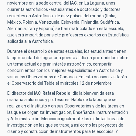
noviembre en la sede central del IAC, en La Laguna, unos
cuarenta astrofísicos -estudiantes de doctorado y doctores
recientes en Astrofísica- de diez países del mundo (Italia,
México, Polonia, Venezuela, Eslovenia, Finlandia, Sudáfrica,
Alemania, Irán y España) se han matriculado en esta escuela,
que será impartida por siete profesores expertos en Estadística
aplicada a la Astrofísica.
Durante el desarrollo de estas escuelas, los estudiantes tienen
la oportunidad de lograr una puesta al día en profundidad sobre
un tema actual de gran interés astronómico, compartir
conocimientos con los mejores especialistas en Astrofísica y
visitar los Observatorios de Canarias. En esta ocasión, visitarán
el Observatorio del Teide el miércoles 12 de noviembre.
El director del IAC,
Rafael Rebolo,
dio la bienvenida esta
mañana a alumnos y profesores. Habló de la labor que se
realiza en el Instituto y en sus Observatorios y de las áreas en
las que se organiza: Investigación, Enseñanza, Instrumentación
y Administración. Mencionó igualmente las distintas líneas de
investigación en las que se trabaja así como los proyectos de
diseño y construcción de instrumentos para telescopios. Y