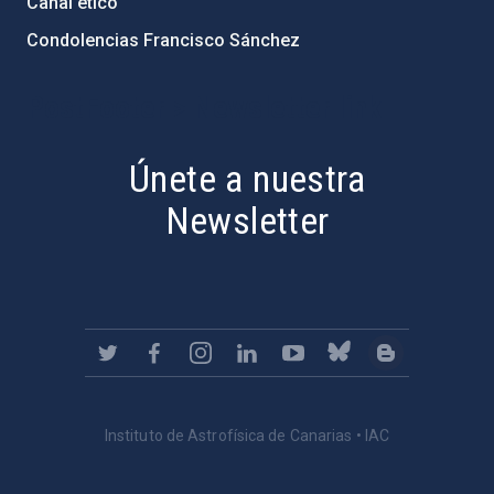
Canal ético
Condolencias Francisco Sánchez
PostFooter > Newsletter link
Únete a nuestra
Newsletter
Instituto de Astrofísica de Canarias • IAC