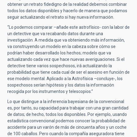
obtener un retrato fidedigno de la realidad debemos combinar
todos los datos disponibles y hacerlo de manera que podamos
seguir actualizando el retrato si hay nueva información.
“Lo podemos comparar –añade este astrofísico- con la labor de
un detective que va recabando datos durante una
investigación. A medida que va obteniendo más información,
va construyendo un modelo en la cabeza sobre cómo se
podrían haber desarrollado los hechos; modelo que va
actualizando cada vez que hace nuevas averiguaciones. Si el
detective tiene varios sospechosos, irá actualizando la
probabilidad que tiene cada cual de ser el asesino en función de
ese modelo mental. Aplicado a la Astrofísica –concluye-, los
sospechosos serían hipótesis y los datos la información
recogida por los instrumentos y telescopios.”
Lo que distingue a la inferencia bayesiana de la convencional
es, por tanto, su capacidad para trabajar con una gran cantidad
de datos; de hecho, todos los disponibles. Por ejemplo, usando
estadística convencional podemos conocer la probabilidad de
accidente para un varón de más de cincuenta años y un coche
de 100 caballos. Pero cuando la compañía aseguradora tiene