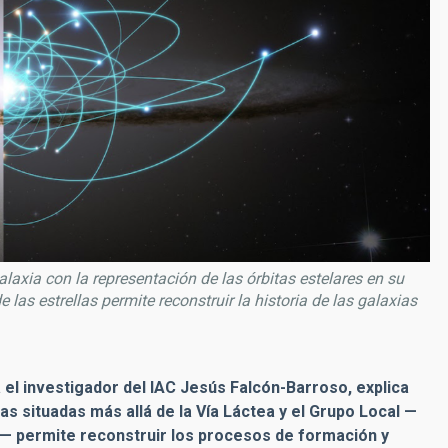
laxia con la representación de las órbitas estelares en su
 las estrellas permite reconstruir la historia de las galaxias
pa el investigador del IAC Jesús Falcón-Barroso, explica
as situadas más allá de la Vía Láctea y el Grupo Local —
— permite reconstruir los procesos de formación y