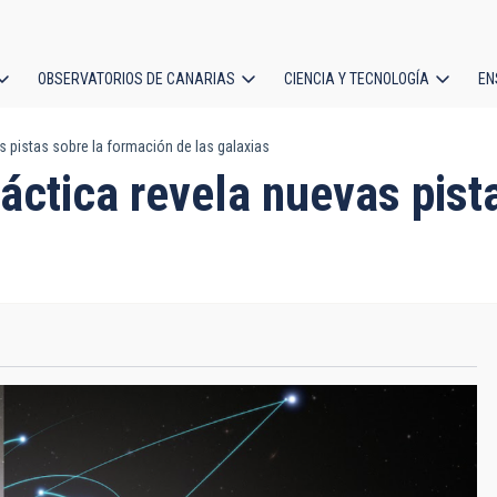
OBSERVATORIOS DE CANARIAS
CIENCIA Y TECNOLOGÍA
EN
ción
s pistas sobre la formación de las galaxias
l
áctica revela nuevas pist