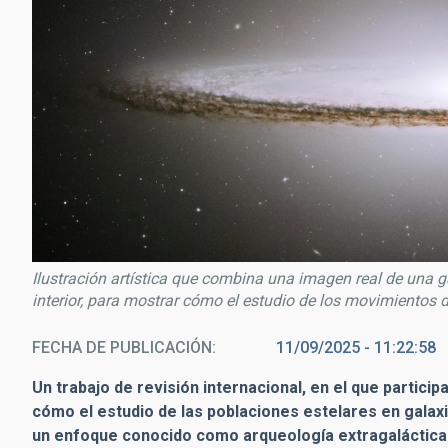
Ilustración artística que combina una imagen real de una ga
interior, para mostrar cómo el estudio de los movimientos de
FECHA DE PUBLICACIÓN
11/09/2025 - 11:22:58
Un trabajo de revisión internacional, en el que partici
cómo el estudio de las poblaciones estelares en galaxi
un enfoque conocido como arqueología extragaláctica