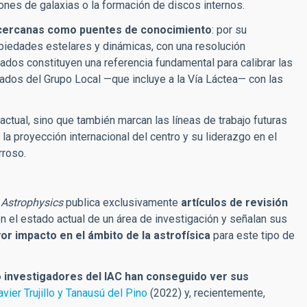
nes de galaxias o la formación de discos internos.
 cercanas como puentes de conocimiento
: por su
piedades estelares y dinámicas, con una resolución
ados constituyen una referencia fundamental para calibrar las
ados del Grupo Local —que incluye a la Vía Láctea— con las
actual, sino que también marcan las líneas de trabajo futuras
la proyección internacional del centro y su liderazgo en el
rroso.
 Astrophysics
publica
exclusivamente
artículos de revisión
n el estado actual de un área de investigación y señalan sus
or impacto en el ámbito de la astrofísica
para este tipo de
 investigadores del IAC han conseguido ver sus
avier Trujillo y Tanausú del Pino
(2022) y, recientemente,