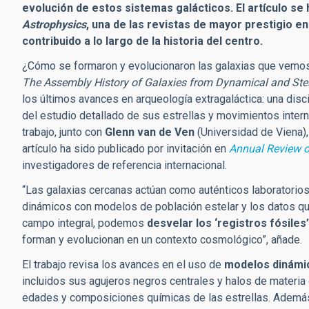
evolución de estos sistemas galácticos. El artículo se
Astrophysics
, una de las revistas de mayor prestigio en
contribuido a lo largo de la historia del centro.
¿Cómo se formaron y evolucionaron las galaxias que vemos 
The Assembly History of Galaxies from Dynamical and Stel
los últimos avances en arqueología extragaláctica: una discip
del estudio detallado de sus estrellas y movimientos intern
trabajo, junto con
Glenn van de Ven
(Universidad de Viena)
artículo ha sido publicado por invitación en
Annual Review o
investigadores de referencia internacional.
“Las galaxias cercanas actúan como auténticos laboratorio
dinámicos con modelos de población estelar y los datos q
campo integral, podemos
desvelar los ‘registros fósiles
forman y evolucionan en un contexto cosmológico”, añade.
El trabajo revisa los avances en el uso de
modelos dinámi
incluidos sus agujeros negros centrales y halos de materi
edades y composiciones químicas de las estrellas. Además,