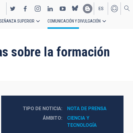
ES
SEÑANZA SUPERIOR
COMUNICACIÓN Y DIVULGACIÓN
EN
as sobre la formación
TIPO DE NOTICIA
NOTA DE PRENSA
ÁMBITO
CIENCIA Y 
TECNOLOGÍA