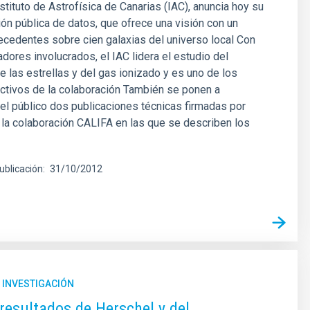
nstituto de Astrofísica de Canarias (IAC), anuncia hoy su
ón pública de datos, que ofrece una visión con un
recedentes sobre cien galaxias del universo local Con
adores involucrados, el IAC lidera el estudio del
 las estrellas y del gas ionizado y es uno de los
ctivos de la colaboración También se ponen a
el público dos publicaciones técnicas firmadas por
la colaboración CALIFA en las que se describen los
ublicación
31/10/2012
 INVESTIGACIÓN
resultados de Herschel y del