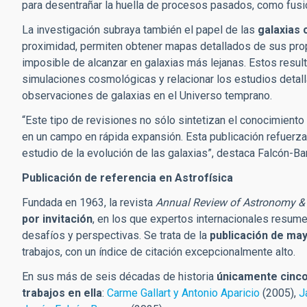
para desentrañar la huella de procesos pasados, como fusio
La investigación subraya también el papel de las
galaxias
proximidad, permiten obtener mapas detallados de sus pro
imposible de alcanzar en galaxias más lejanas. Estos result
simulaciones cosmológicas y relacionar los estudios detall
observaciones de galaxias en el Universo temprano.
“Este tipo de revisiones no sólo sintetizan el conocimiento 
en un campo en rápida expansión. Esta publicación refuerza 
estudio de la evolución de las galaxias”, destaca Falcón-Ba
Publicación de referencia en Astrofísica
Fundada en 1963, la revista
Annual Review of Astronomy &
por invitación
, en los que expertos internacionales resume
desafíos y perspectivas. Se trata de la
publicación de may
trabajos, con un índice de citación excepcionalmente alto.
En sus más de seis décadas de historia
únicamente cinco
trabajos
en ella
:
Carme Gallart y Antonio Aparicio
(2005),
J