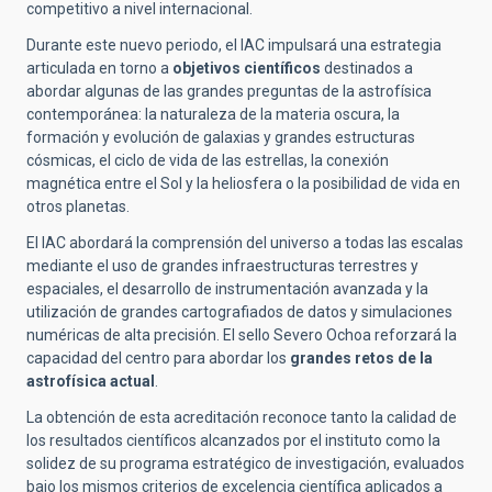
competitivo a nivel internacional.
Durante este nuevo periodo, el IAC impulsará una estrategia
articulada en torno a
objetivos científicos
destinados a
abordar algunas de las grandes preguntas de la astrofísica
contemporánea: la naturaleza de la materia oscura, la
formación y evolución de galaxias y grandes estructuras
cósmicas, el ciclo de vida de las estrellas, la conexión
magnética entre el Sol y la heliosfera o la posibilidad de vida en
otros planetas.
El IAC abordará la comprensión del universo a todas las escalas
mediante el uso de grandes infraestructuras terrestres y
espaciales, el desarrollo de instrumentación avanzada y la
utilización de grandes cartografiados de datos y simulaciones
numéricas de alta precisión. El sello Severo Ochoa reforzará la
capacidad del centro para abordar los
grandes retos de la
astrofísica actual
.
La obtención de esta acreditación reconoce tanto la calidad de
los resultados científicos alcanzados por el instituto como la
solidez de su programa estratégico de investigación, evaluados
bajo los mismos criterios de excelencia científica aplicados a