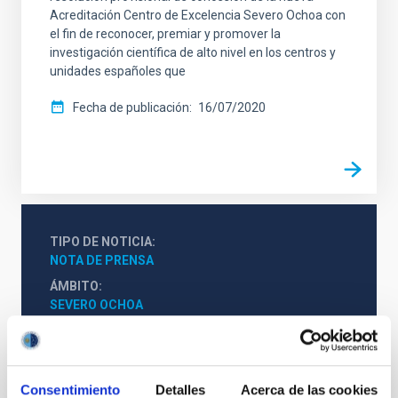
Acreditación Centro de Excelencia Severo Ochoa con
el fin de reconocer, premiar y promover la
investigación científica de alto nivel en los centros y
unidades españoles que
Fecha de publicación
16/07/2020
TIPO DE NOTICIA
NOTA DE PRENSA
ÁMBITO
SEVERO OCHOA
Acuerdos
Medios de comunicación
Severo Ochoa
Consentimiento
Detalles
Acerca de las cookies