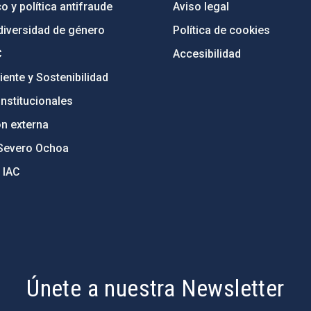
o y política antifraude
Aviso legal
diversidad de género
Política de cookies
C
Accesibilidad
ente y Sostenibilidad
nstitucionales
ón externa
Severo Ochoa
 IAC
Únete a nuestra Newsletter