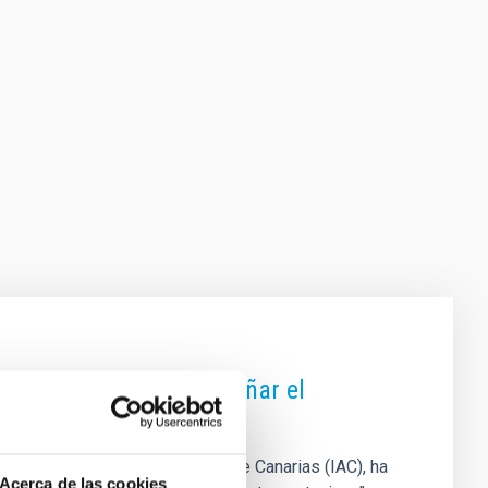
vaciones para desentrañar el
or del Instituto de Astrofísica de Canarias (IAC), ha
Acerca de las cookies