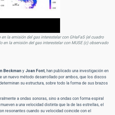
en la emisión del gas interestelar con GHaFaS (el cuadro
en la emisión del gas interestelar con MUSE (c) observado
n Beckman
y
Joan Font
, han publicado una investigación en
de un nuevo método desarrollado por ambos, que los discos
determinan su estructura, sobre todo la forma de sus brazos
teralmente a ondas sonoras, sino a ondas con forma espiral
ueven a una velocidad distinta que la de las estrellas, el
 son resonantes cuando su velocidad coincide con el