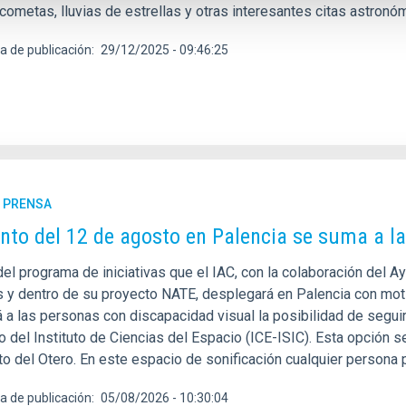
ometas, lluvias de estrellas y otras interesantes citas astronóm
a de publicación
29/12/2025 - 09:46:25
E PRENSA
ento del 12 de agosto en Palencia se suma a la 
del programa de iniciativas que el IAC, con la colaboración del 
s y dentro de su proyecto NATE, desplegará en Palencia con motiv
á a las personas con discapacidad visual la posibilidad de segui
o del Instituto de Ciencias del Espacio (ICE-ISIC). Esta opción s
to del Otero. En este espacio de sonificación cualquier persona p
a de publicación
05/08/2026 - 10:30:04