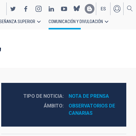
ES
SEÑANZA SUPERIOR
COMUNICACIÓN Y DIVULGACIÓN
EN
"
TIPO DE NOTICIA
NOTA DE PRENSA
ÁMBITO
OBSERVATORIOS DE 
CANARIAS