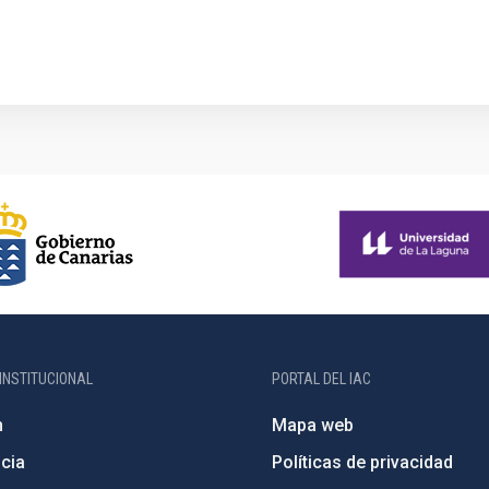
INSTITUCIONAL
PORTAL DEL IAC
n
Mapa web
cia
Políticas de privacidad