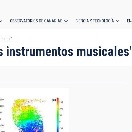
OBSERVATORIOS DE CANARIAS
CIENCIA Y TECNOLOGÍA
EN
ción
icales"
l
s instrumentos musicales