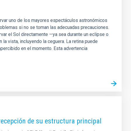
servar uno de los mayores espectáculos astronómicos
problemas si no se toman las adecuadas precauciones.
rvar el Sol directamente —ya sea durante un eclipse o
la vista, incluyendo la ceguera. La retina puede
apercibido en el momento. Esta advertencia
recepción de su estructura principal