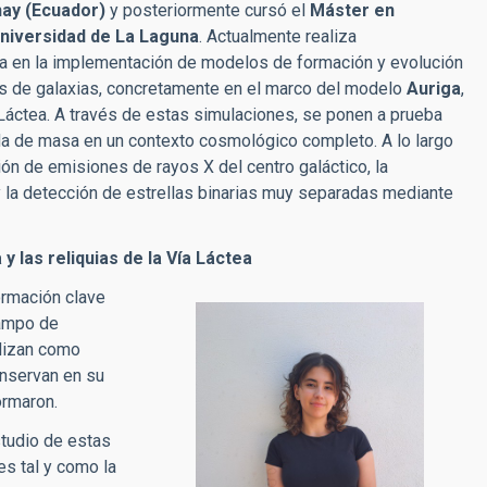
hay (Ecuador)
y posteriormente cursó el
Máster en
Universidad de La Laguna
. Actualmente realiza
tra en la implementación de modelos de formación y evolución
s de galaxias, concretamente en el marco del modelo
Auriga
,
Láctea. A través de estas simulaciones, se ponen a prueba
a de masa en un contexto cosmológico completo. A lo largo
ón de emisiones de rayos X del centro galáctico, la
y la detección de estrellas binarias muy separadas mediante
y las reliquias de la Vía Láctea
ormación clave
campo de
ilizan como
onservan en su
ormaron.
tudio de estas
es tal y como la