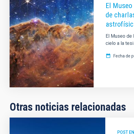
El Museo 
de charlas
astrofísi
El Museo de l
cielo a la tes
Fecha de p
Otras noticias relacionadas
POST EN