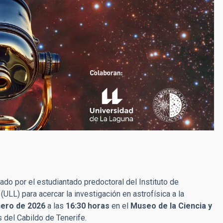
sado por el estudiantado predoctoral del Instituto de
(ULL) para acercar la investigación en astrofísica a la
nero de 2026
a las
16:30 horas
en el
Museo de la Ciencia y
del Cabildo de Tenerife.