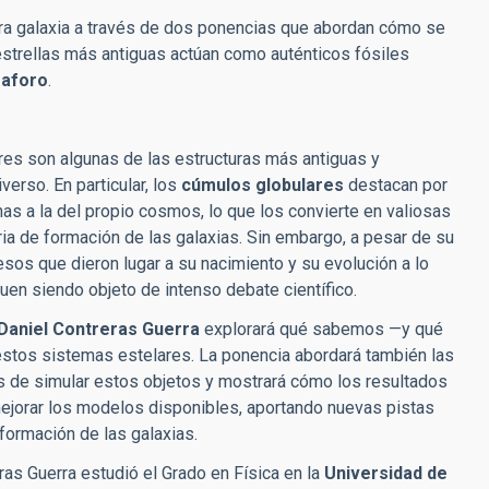
stra galaxia a través de dos ponencias que abordan cómo se
estrellas más antiguas actúan como auténticos fósiles
 aforo
.
es son algunas de las estructuras más antiguas y
verso. En particular, los
cúmulos globulares
destacan por
as a la del propio cosmos, lo que los convierte en valiosas
oria de formación de las galaxias. Sin embargo, a pesar de su
esos que dieron lugar a su nacimiento y su evolución a lo
uen siendo objeto de intenso debate científico.
Daniel Contreras Guerra
explorará qué sabemos —y qué
stos sistemas estelares. La ponencia abordará también las
as de simular estos objetos y mostrará cómo los resultados
ejorar los modelos disponibles, aportando nuevas pistas
 formación de las galaxias.
ras Guerra estudió el Grado en Física en la
Universidad de