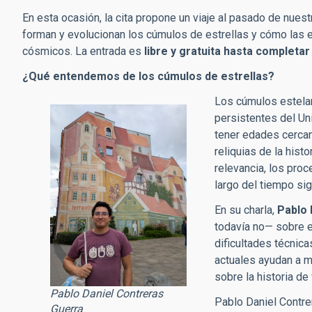
En esta ocasión, la cita propone un viaje al pasado de nue
forman y evolucionan los cúmulos de estrellas y cómo las 
cósmicos. La entrada es
libre y gratuita hasta completar
¿Qué entendemos de los cúmulos de estrellas?
Los cúmulos estelar
persistentes del Uni
tener edades cercan
reliquias de la hist
relevancia, los proc
largo del tiempo sig
En su charla,
Pablo 
todavía no— sobre e
dificultades técnic
actuales ayudan a m
sobre la historia de
Pablo Daniel Contreras
Pablo Daniel Contre
Guerra