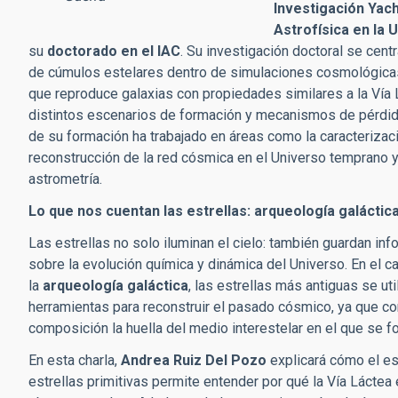
Investigación Yac
Astrofísica en la 
su
doctorado en el IAC
. Su investigación doctoral se cen
de cúmulos estelares dentro de simulaciones cosmológica
que reproduce galaxias con propiedades similares a la Vía 
distintos escenarios de formación y mecanismos de pérdid
de su formación ha trabajado en áreas como la caracterizaci
reconstrucción de la red cósmica en el Universo temprano 
astrometría.
Lo que nos cuentan las estrellas: arqueología galáctica 
Las estrellas no solo iluminan el cielo: también guardan inf
sobre la evolución química y dinámica del Universo. En el 
la
arqueología galáctica
, las estrellas más antiguas se ut
herramientas para reconstruir el pasado cósmico, ya que c
composición la huella del medio interestelar en el que se f
En esta charla,
Andrea Ruiz Del Pozo
explicará cómo el es
estrellas primitivas permite entender por qué la Vía Láctea 