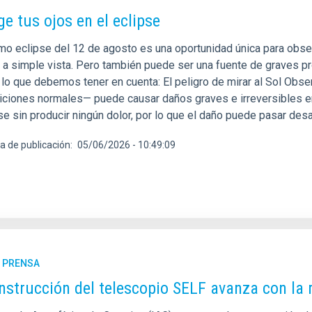
ge tus ojos en el eclipse
imo eclipse del 12 de agosto es una oportunidad única para ob
s a simple vista. Pero también puede ser una fuente de graves 
 lo que debemos tener en cuenta: El peligro de mirar al Sol Obse
iciones normales— puede causar daños graves e irreversibles en 
e sin producir ningún dolor, por lo que el daño puede pasar des
a de publicación
05/06/2026 - 10:49:09
E PRENSA
nstrucción del telescopio SELF avanza con la 