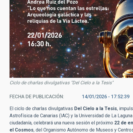
Ciclo de charlas divulgativas "Del Cielo a la Tesis"
FECHA DE PUBLICACIÓN
14/01/2026 - 17:52:39
El ciclo de charlas divulgativas
Del Cielo a la Tesis
, impul
Astrofísica de Canarias (IAC) y la Universidad de La Laguna 
ciudadanía, celebrará una nueva sesión el próximo
22 de e
el Cosmos
, del Organismo Autónomo de Museos y Centros 