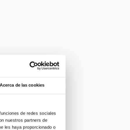
Acerca de las cookies
 funciones de redes sociales
con nuestros partners de
ue les haya proporcionado o