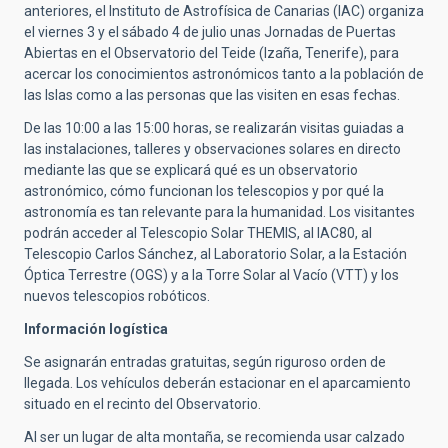
anteriores, el Instituto de Astrofísica de Canarias (IAC) organiza
el viernes 3 y el sábado 4 de julio unas Jornadas de Puertas
Abiertas en el Observatorio del Teide (Izaña, Tenerife), para
acercar los conocimientos astronómicos tanto a la población de
las Islas como a las personas que las visiten en esas fechas.
De las 10:00 a las 15:00 horas, se realizarán visitas guiadas a
las instalaciones, talleres y observaciones solares en directo
mediante las que se explicará qué es un observatorio
astronómico, cómo funcionan los telescopios y por qué la
astronomía es tan relevante para la humanidad. Los visitantes
podrán acceder al Telescopio Solar THEMIS, al IAC80, al
Telescopio Carlos Sánchez, al Laboratorio Solar, a la Estación
Óptica Terrestre (OGS) y a la Torre Solar al Vacío (VTT) y los
nuevos telescopios robóticos.
Información logística
Se asignarán entradas gratuitas, según riguroso orden de
llegada. Los vehículos deberán estacionar en el aparcamiento
situado en el recinto del Observatorio.
Al ser un lugar de alta montaña, se recomienda usar calzado