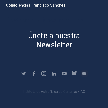
Condolencias Francisco Sánchez
PostFooter > Newsletter link
Únete a nuestra
Newsletter
Instituto de Astrofísica de Canarias • IAC