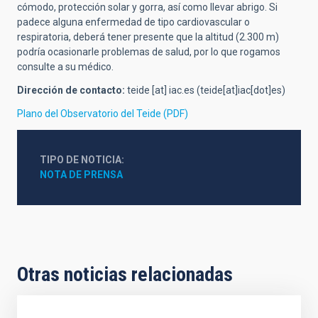
cómodo, protección solar y gorra, así como llevar abrigo. Si
padece alguna enfermedad de tipo cardiovascular o
respiratoria, deberá tener presente que la altitud (2.300 m)
podría ocasionarle problemas de salud, por lo que rogamos
consulte a su médico.
Dirección de contacto:
teide
[at]
iac.es
(teide[at]iac[dot]es)
Plano del Observatorio del Teide (PDF)
TIPO DE NOTICIA
NOTA DE PRENSA
Otras noticias relacionadas