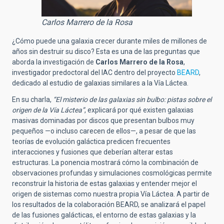
Carlos Marrero de la Rosa
¿Cómo puede una galaxia crecer durante miles de millones de
años sin destruir su disco? Esta es una de las preguntas que
aborda la investigación de
Carlos Marrero de la Rosa
,
investigador predoctoral del IAC dentro del proyecto
BEARD
,
dedicado al estudio de galaxias similares a la Vía Láctea.
En su charla,
“El misterio de las galaxias sin bulbo: pistas sobre el
origen de la Vía Láctea”
, explicará por qué existen galaxias
masivas dominadas por discos que presentan bulbos muy
pequeños —o incluso carecen de ellos—, a pesar de que las
teorías de evolución galáctica predicen frecuentes
interacciones y fusiones que deberían alterar estas
estructuras. La ponencia mostrará cómo la combinación de
observaciones profundas y simulaciones cosmológicas permite
reconstruir la historia de estas galaxias y entender mejor el
origen de sistemas como nuestra propia Vía Láctea. A partir de
los resultados de la colaboración BEARD, se analizará el papel
de las fusiones galácticas, el entorno de estas galaxias y la