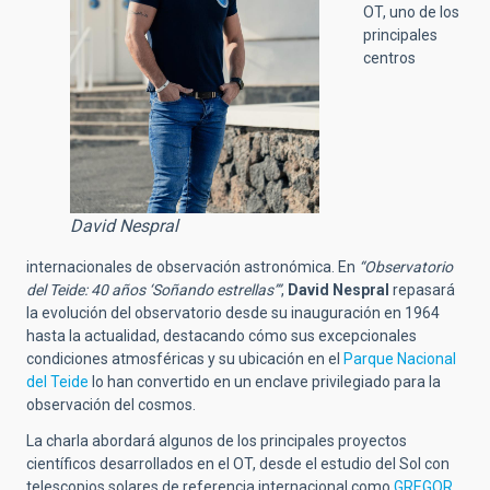
OT, uno de los
principales
centros
David Nespral
internacionales de observación astronómica. En
“Observatorio
del Teide: 40 años ‘Soñando estrellas’”
,
David Nespral
repasará
la evolución del observatorio desde su inauguración en 1964
hasta la actualidad, destacando cómo sus excepcionales
condiciones atmosféricas y su ubicación en el
Parque Nacional
del Teide
lo han convertido en un enclave privilegiado para la
observación del cosmos.
La charla abordará algunos de los principales proyectos
científicos desarrollados en el OT, desde el estudio del Sol con
telescopios solares de referencia internacional como
GREGOR
,