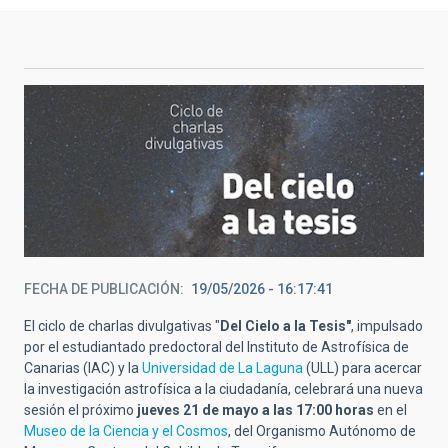
FECHA DE PUBLICACIÓN
19/05/2026 - 16:17:41
El ciclo de charlas divulgativas "
Del Cielo a la Tesis"
, impulsado
por el estudiantado predoctoral del Instituto de Astrofísica de
Canarias (IAC) y la
Universidad de La Laguna
(ULL) para acercar
la investigación astrofísica a la ciudadanía, celebrará una nueva
sesión el próximo
jueves 21 de mayo a las 17:00 horas
en el
Museo de la Ciencia y el Cosmos
, del Organismo Autónomo de