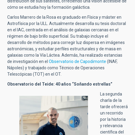
distribución de sus satélites, ofreciendo una visión accesible de
cómo se estudia hoy la formación galáctica.
Carlos Marrero de la Rosa es graduado en Física y máster en
Astrofísica por la ULL. Actualmente desarrolla su tesis doctoral
en el IAC, centrada en el análisis de galaxias cercanas en el
régimen de bajo brillo superficial. Su trabajo incluye el
desarrollo de métodos para corregir luz dispersa en imágenes
astronómicas, y estudiar perfiles estructurales y de masa en
galaxias como la Vía Láctea. Además, ha realizado estancias
de investigación en el
Observatorio de Capodimonte
(INAF,
Nápoles) y trabajado como Técnico de Operaciones
Telescópicas (TOT) en el OT.
Observatorio del Teide: 40 años “Soñando estrellas”
La segunda
charla de la
tarde ofrecerá
un recorrido
por la historia
y relevancia
científica del