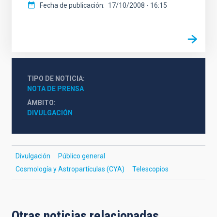
Fecha de publicación
17/10/2008 - 16:15
TIPO DE NOTICIA
NOTA DE PRENSA
ÁMBITO
DIVULGACIÓN
Divulgación
Público general
Cosmología y Astropartículas (CYA)
Telescopios
Otras noticias relacionadas