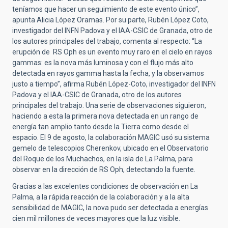
teníamos que hacer un seguimiento de este evento único”,
apunta Alicia López Oramas. Por su parte, Rubén López Coto,
investigador del INFN Padova y el IAA-CSIC de Granada, otro de
los autores principales del trabajo, comenta al respecto: “La
erupción de RS Oph es un evento muy raro en el cielo en rayos
gammas: es la nova más luminosa y con el flujo más alto
detectada en rayos gamma hasta la fecha, y la observamos
justo a tiempo”, afirma Rubén López-Coto, investigador del INFN
Padova y el IAA-CSIC de Granada, otro de los autores
principales del trabajo. Una serie de observaciones siguieron,
haciendo a esta la primera nova detectada en un rango de
energía tan amplio tanto desde la Tierra como desde el
espacio. El 9 de agosto, la colaboración MAGIC usó su sistema
gemelo de telescopios Cherenkov, ubicado en el
Observato
rio
del Roque de los Muchachos, en la isla de La Palma, para
observar en la dirección de RS Oph, detectando la fuente.
Gracias a las excelentes condiciones de observación en La
Palma, a la rápida reacción de la colaboración y a la alta
sensibilidad de MAGIC, la nova pudo ser detectada a energías
cien mil millones de veces mayores que la luz visible.