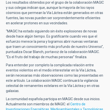
Los resultados obtenidos por el grupo de la colaboración MAGIC
y sus colegas indican que, aunque la mayoría de los rayos
cósmicos que permean la Vía Láctea están generados en otras
fuentes, las novas pueden ser sorprendentemente eficientes
en acelerar protones en sus vecindades.
“MAGIC ha estado siguiendo sin éxito explosiones de novas
desde hace algún tiempo. Es gratificante cuando ves que el
esfuerzo merece la pena y logramos abrir nuevas ventanas
que traen un conocimiento más profundo de nuestro Universo”,
puntualiza Oscar Blanch, portavoz de la colaboración MAGIC.
“Es el fruto del trabajo de muchas personas” finaliza.
Para entender por completo la complicada relación entre
eventos violentos en el medio interestelar en la Vía Láctea,
serán necesarias más observaciones como las presentadas en
este artículo. La colaboración MAGIC continuará la vigilancia
celestial de remanentes estelares en la Vía Láctea y en otras
galaxias.
La comunidad española participa en MAGIC desde sus inicios.
Actualmente son miembros de MAGIC: el
Centro de
Investigaciones Energéticas, Medioambientales y Tecnológicas