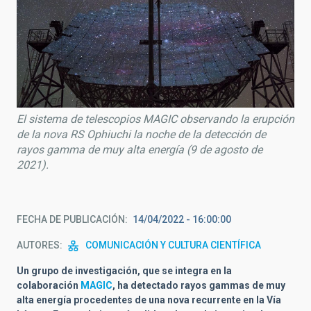
El sistema de telescopios MAGIC observando la erupción
de la nova RS Ophiuchi la noche de la detección de
rayos gamma de muy alta energía (9 de agosto de
2021).
FECHA DE PUBLICACIÓN
14/04/2022 - 16:00:00
AUTORES
COMUNICACIÓN Y CULTURA CIENTÍFICA
Un grupo de investigación, que se integra en la
colaboración
MAGIC
, ha detectado rayos gammas de muy
alta energía procedentes de una nova recurrente en la Vía