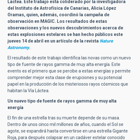
Láctea. Este trabajo está coliderado por la investigadora
del Instituto de Astrofísica de Canarias, Alicia López
Oramas, quien, además, coordinó la campaña de
observación en MAGIC. Los resultados de estas
observaciones y los nuevos descubrimientos acerca de
estas explosiones estelares se han hecho públicos este
jueves 14 de abril en un artículo de la revista
Nature
Astronomy
.
El resultado de este trabajo identifica las novas como un nuevo
tipo de fuente de rayos gamma de muy alta energía. Este
evento es el primero que se percibe a estas energías y permite
comprender mejor esta clase de erupciones y su potencial
papel en la producción de los misteriosos rayos cósmicos que
habitan la Vía Láctea.
Un nuevo tipo de fuente de rayos gamma de muy alta
energía
El fin de una estrella tras su muerte depende de su masa.
Dentro de unos cinco mil millones de años, cuando el Sol se
agote, se expandirá hasta convertirse en una estrella Gigante
Roja, para después colapsar en un
cadáver
estelar conocido