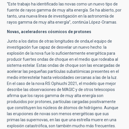
“Este trabajo ha identificado las novas como un nuevo tipo de
fuente de rayos gamma de muy alta energía. Se ha abierto, por
tanto, una nueva línea de investigación en la astronomía de
rayos gamma de muy alta energía”, continúa López-Oramas.
Novas, aceleradores cósmicos de protones
Junto a los datos de otras longitudes de onda,el equipo de
investigación fue capaz de desvelar un nuevo hecho: la
explosión de la nova fue lo suficientemente energética para
producir fuertes ondas de choque en el medio que rodeaba al
sistema estelar. Estas ondas de choque son las encargadas de
acelerar las pequeñas partículas subatómicas presentes en el
medio interestelar hasta velocidades cercanas a las de la luz.
En el caso de la nova RS Ophiuchi 2021, el modelo que mejor
describe las observaciones de MAGIC y de otros telescopios
afirma que los rayos gamma de muy alta energía son
producidos por protones, partículas cargadas positivamente
que constituyen los núcleos de átomos de hidrógeno. Aunque
las erupciones de novas son menos energéticas que sus
primas las supernovas, en las que una estrella muere en una
explosión catastrófica, son también mucho más frecuentes.