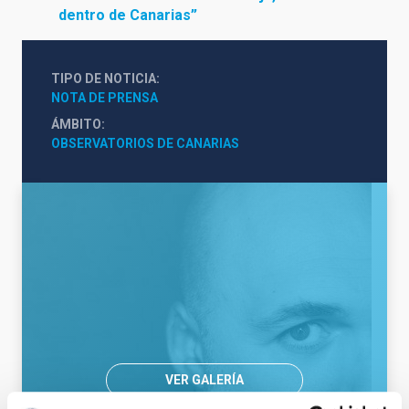
dentro de Canarias”
TIPO DE NOTICIA
NOTA DE PRENSA
ÁMBITO
OBSERVATORIOS DE CANARIAS
VER GALERÍA