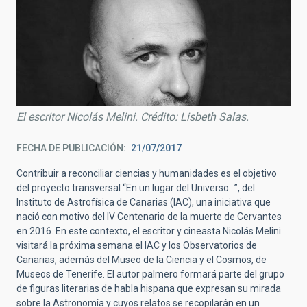
El escritor Nicolás Melini. Crédito: Lisbeth Salas.
FECHA DE PUBLICACIÓN
21/07/2017
Contribuir a reconciliar ciencias y humanidades es el objetivo
del proyecto transversal “En un lugar del Universo…”, del
Instituto de Astrofísica de Canarias (IAC), una iniciativa que
nació con motivo del IV Centenario de la muerte de Cervantes
en 2016. En este contexto, el escritor y cineasta Nicolás Melini
visitará la próxima semana el IAC y los Observatorios de
Canarias, además del Museo de la Ciencia y el Cosmos, de
Museos de Tenerife. El autor palmero formará parte del grupo
de figuras literarias de habla hispana que expresan su mirada
sobre la Astronomía y cuyos relatos se recopilarán en un