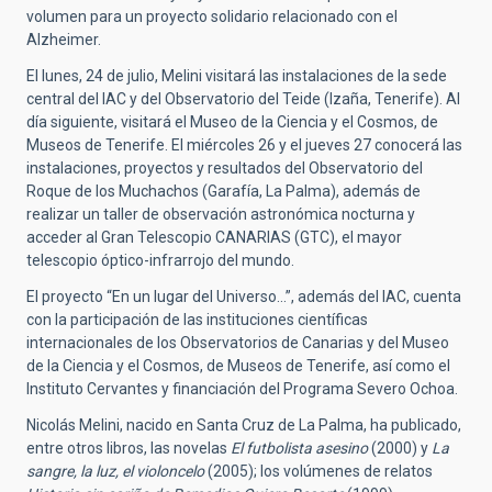
volumen para un proyecto solidario relacionado con el
Alzheimer.
El lunes, 24 de julio, Melini visitará las instalaciones de la sede
central del IAC y del Observatorio del Teide (Izaña, Tenerife). Al
día siguiente, visitará el Museo de la Ciencia y el Cosmos, de
Museos de Tenerife. El miércoles 26 y el jueves 27 conocerá las
instalaciones, proyectos y resultados del Observatorio del
Roque de los Muchachos (Garafía, La Palma), además de
realizar un taller de observación astronómica nocturna y
acceder al Gran Telescopio CANARIAS (GTC), el mayor
telescopio óptico-infrarrojo del mundo.
El proyecto “En un lugar del Universo…”, además del IAC, cuenta
con la participación de las instituciones científicas
internacionales de los Observatorios de Canarias y del Museo
de la Ciencia y el Cosmos, de Museos de Tenerife, así como el
Instituto Cervantes y financiación del Programa Severo Ochoa.
Nicolás Melini, nacido en Santa Cruz de La Palma, ha publicado,
entre otros libros, las novelas
El futbolista asesino
(2000) y
La
sangre, la luz, el violoncelo
(2005); los volúmenes de relatos