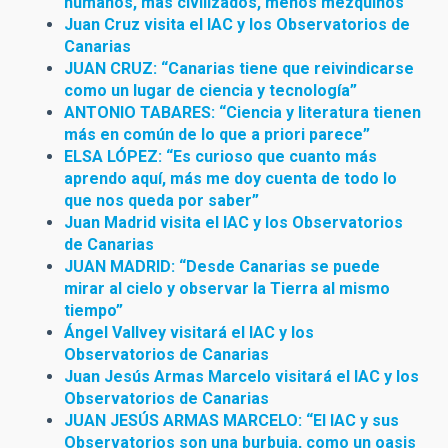
humanos, más civilizados, menos
mezquinos"
Juan Cruz visita el IAC y los Observatorios de
Canarias
JUAN CRUZ: “Canarias tiene que reivindicarse
como un lugar de ciencia y tecnología”
ANTONIO TABARES: “Ciencia y literatura tienen
más en común de lo que a priori parece”
ELSA LÓPEZ: “Es curioso que cuanto más
aprendo aquí, más me doy cuenta de todo lo
que nos queda por saber”
Juan Madrid visita el IAC y los Observatorios
de Canarias
JUAN MADRID: “Desde Canarias se puede
mirar al cielo y observar la Tierra al mismo
tiempo”
Ángel Vallvey visitará el IAC y los
Observatorios de Canarias
Juan Jesús Armas Marcelo visitará el IAC y los
Observatorios de Canarias
JUAN JESÚS ARMAS MARCELO: “El IAC y sus
Observatorios son una burbuja, como un
oasis