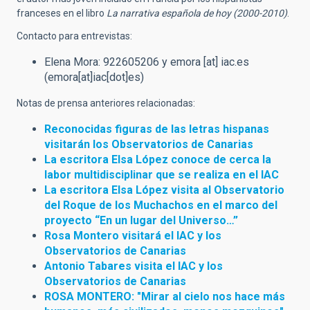
franceses en el libro
La narrativa española de hoy (2000-2010)
.
Contacto para entrevistas:
Elena Mora: 922605206 y
emora
[at]
iac.es
(emora[at]iac[dot]es)
Notas de prensa anteriores relacionadas:
Reconocidas figuras de las letras hispanas
visitarán los Observatorios de Canarias
La escritora Elsa López conoce de cerca la
labor multidisciplinar que se realiza en el IAC
La escritora Elsa López visita al Observatorio
del Roque de los Muchachos en el marco del
proyecto “En un lugar del Universo…”
Rosa Montero visitará el IAC y los
Observatorios de Canarias
Antonio Tabares visita el IAC y los
Observatorios de Canarias
ROSA MONTERO: "Mirar al cielo nos hace más