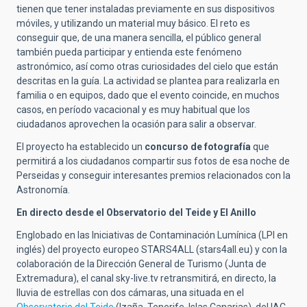
tienen que tener instaladas previamente en sus dispositivos
móviles, y utilizando un material muy básico. El reto es
conseguir que, de una manera sencilla, el público general
también pueda participar y entienda este fenómeno
astronómico, así como otras curiosidades del cielo que están
descritas en la guía. La actividad se plantea para realizarla en
familia o en equipos, dado que el evento coincide, en muchos
casos, en período vacacional y es muy habitual que los
ciudadanos aprovechen la ocasión para salir a observar.
El proyecto ha establecido un
concurso de fotografía
que
permitirá a los ciudadanos compartir sus fotos de esa noche de
Perseidas y conseguir interesantes premios relacionados con la
Astronomía.
En directo desde el Observatorio del Teide y El Anillo
Englobado en las Iniciativas de Contaminación Lumínica (LPI en
inglés) del proyecto europeo STARS4ALL (stars4all.eu) y con la
colaboración de la Dirección General de Turismo (Junta de
Extremadura), el canal sky-live.tv retransmitirá, en directo, la
lluvia de estrellas con dos cámaras, una situada en el