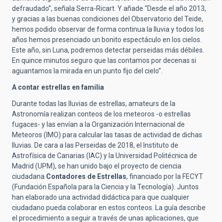
defraudado”, señala Serra-Ricart. Y añade “Desde el año 2013,
y gracias a las buenas condiciones del Observatorio del Teide,
hemos podido observar de forma continua la lluvia y todos los
años hemos presenciado un bonito espectáculo en los cielos.
Este año, sin Luna, podremos detectar perseidas más débiles.
En quince minutos seguro que las contamos por decenas si
aguantamos la mirada en un punto fijo del cielo”.
A contar estrellas en familia
Durante todas las lluvias de estrellas, amateurs de la
Astronomía realizan conteos de los meteoros -o estrellas
fugaces- y las envían a la Organización Internacional de
Meteoros (IMO) para calcular las tasas de actividad de dichas
lluvias. De cara a las Perseidas de 2018, el Instituto de
Astrofísica de Canarias (IAC) y la Universidad Politécnica de
Madrid (UPM), se han unido bajo el proyecto de ciencia
ciudadana
Contadores de Estrellas
, financiado por la FECYT
(Fundación Española para la Ciencia y la Tecnología). Juntos
han elaborado una actividad didáctica para que cualquier
ciudadano pueda colaborar en estos conteos. La guía describe
el procedimiento a seguir a través de unas aplicaciones, que