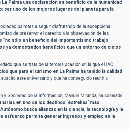
 La Palma una declaración en beneficio de la humanidad
o: ser uno de los mejores lugares del planeta para la
sociedad palmera a seguir disfrutando de la excepcional
omiso de preservar el derecho a la observación de las
as
“no sólo en beneficio del importantísimo trabajo
 los ya demostrados beneficios que un entorno de cielos
rdado que se trata de la tercera ocasión en la que el IAC
cios que para el turismo en La Palma ha tenido la calidad
 suscita este aniversario y que ha conseguido reunir a
ión y Sociedad de la Información, Manuel Miranda, ha señalado
Canarias en uno de los destinos `estrellas´ más
utónomo busca alianzas en la ciencia, la tecnología y la
se esfuerzo permita generar ingresos y empleo en la