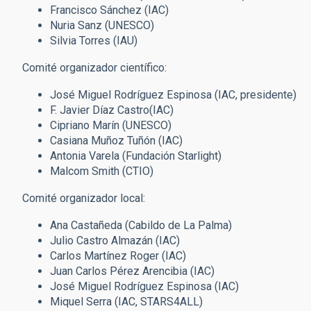
Francisco Sánchez (IAC)
Nuria Sanz (UNESCO)
Silvia Torres (IAU)
Comité organizador científico:
José Miguel Rodríguez Espinosa (IAC, presidente)
F. Javier Díaz Castro(IAC)
Cipriano Marín (UNESCO)
Casiana Muñoz Tuñón (IAC)
Antonia Varela (Fundación Starlight)
Malcom Smith (CTIO)
Comité organizador local:
Ana Castañeda (Cabildo de La Palma)
Julio Castro Almazán (IAC)
Carlos Martínez Roger (IAC)
Juan Carlos Pérez Arencibia (IAC)
José Miguel Rodríguez Espinosa (IAC)
Miquel Serra (IAC, STARS4ALL)