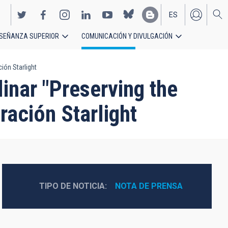
ES
SEÑANZA SUPERIOR
COMUNICACIÓN Y DIVULGACIÓN
EN
ión Starlight
inar "Preserving the
ración Starlight
TIPO DE NOTICIA
NOTA DE PRENSA