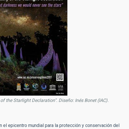
of the Starlight Declaration". Diseño: Inés Bonet (IAC).
n el epicentro mundial para la protección y conservación del