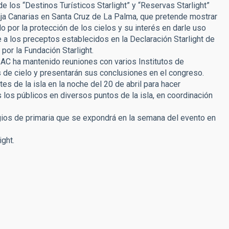
 los “Destinos Turísticos Starlight” y “Reservas Starlight”
aja Canarias en Santa Cruz de La Palma, que pretende mostrar
 por la protección de los cielos y su interés en darle uso
se a los preceptos establecidos en la Declaración Starlight de
or la Fundación Starlight.
 IAC ha mantenido reuniones con varios Institutos de
de cielo y presentarán sus conclusiones en el congreso.
s de la isla en la noche del 20 de abril para hacer
los públicos en diversos puntos de la isla, en coordinación
egios de primaria que se expondrá en la semana del evento en
ight.