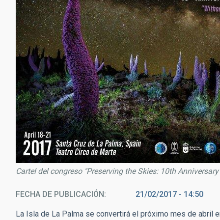
Cartel del congreso "Preserving the Skies: 10th Anniversary 
FECHA DE PUBLICACIÓN
21/02/2017 - 14:50
La Isla de La Palma se convertirá el próximo mes de abril e