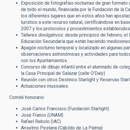
Exposición de fotografías nocturnas de gran formato de
de todo el mundo, financiada por la Fundación de la C
los diferentes lugares que en estos años han apostado
turístico a este recurso natural, certificándose en ba
2007 y los protocolos y procedimientos establecidos p
Talleres divulgativos: desde principios de febrero, el
Educación Secundaria que están haciendo mediciones 
Apagón nocturno temporal y localizado en algunas parte
observaciones astronómicas y actividades para todos 
con los Ayuntamientos.
Concurso de dibujo infantil entre el alumnado de col
la Casa Principal de Salazar (calle O’Daly)
Reunión con otros Destinos Starlight y Reservas Starl
Actuaciones musicales.
Comité honorario:
José Carlos Francisco (Fundación Starlight)
José Franco (UNAM)
Rafael Rebolo (IAC)
Anselmo Pestana (Cabildo de La Palma)