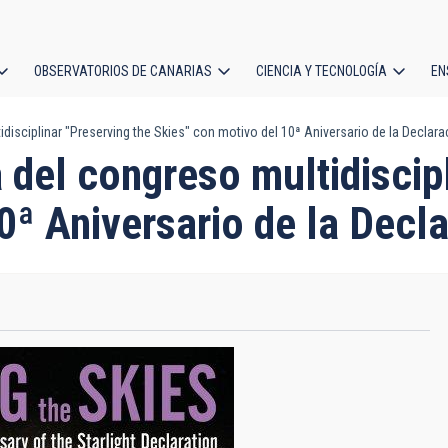
OBSERVATORIOS DE CANARIAS
CIENCIA Y TECNOLOGÍA
EN
ción
isciplinar "Preserving the Skies" con motivo del 10ª Aniversario de la Declarac
l
del congreso multidiscipl
0ª Aniversario de la Decla