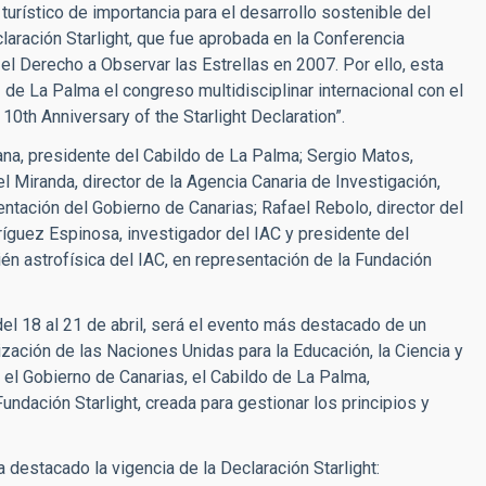
y turístico de importancia para el desarrollo sostenible del
laración Starlight, que fue aprobada en la Conferencia
el Derecho a Observar las Estrellas en 2007. Por ello, esta
e La Palma el congreso multidisciplinar internacional con el
10th Anniversary of the Starlight Declaration”.
na, presidente del Cabildo de La Palma; Sergio Matos,
 Miranda, director de la Agencia Canaria de Investigación,
ntación del Gobierno de Canarias; Rafael Rebolo, director del
ríguez Espinosa, investigador del IAC y presidente del
ién astrofísica del IAC, en representación de la Fundación
del 18 al 21 de abril, será el evento más destacado de un
zación de las Naciones Unidas para la Educación, la Ciencia y
 el Gobierno de Canarias, el Cabildo de La Palma,
ndación Starlight, creada para gestionar los principios y
destacado la vigencia de la Declaración Starlight: