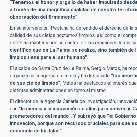
“Tenemos el honor y orgullo de haber impulsado desde
a través de una magnífica cualidad de nuestro territori
observación del firmamento”.
En su intervención, Pestana ha defendido el derecho de la 
calidad de sus cielos nocturnos limpios, así como el compr
estrellas manteniendo un control de las emisiones lumínic
científico que en La Palma se realiza, sino también de
limpios tiene para el ser humano”.
El alcalde de Santa Cruz de La Palma, Sergio Matos, ha reco
organiza un congreso en la Isla y ha destacado
“los benefi
de sus cielos limpios”
. Matos ha destacado el interés que
distintas administraciones en torno al mismo.
El director de la Agencia Canaria de Investigación, Innovac
que
"la ciencia y la innovación se alían para convertir 
prometedores del mundo”. Y subrayó que “el Gobierno A
innovación, porque son recursos cruciales para que e
economía de las Islas”.