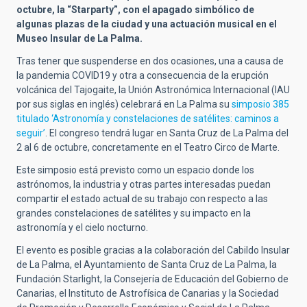
octubre, la “Starparty”, con el apagado simbólico de
algunas plazas de la ciudad y una actuación musical en el
Museo Insular de La Palma.
Tras tener que suspenderse en dos ocasiones, una a causa de
la pandemia COVID19 y otra a consecuencia de la erupción
volcánica del Tajogaite, la Unión Astronómica Internacional (IAU
por sus siglas en inglés) celebrará en La Palma su
simposio 385
titulado ‘Astronomía y constelaciones de satélites: caminos a
seguir’
. El congreso tendrá lugar en Santa Cruz de La Palma del
2 al 6 de octubre, concretamente en el Teatro Circo de Marte.
Este simposio está previsto como un espacio donde los
astrónomos, la industria y otras partes interesadas puedan
compartir el estado actual de su trabajo con respecto a las
grandes constelaciones de satélites y su impacto en la
astronomía y el cielo nocturno.
El evento es posible gracias a la colaboración del Cabildo Insular
de La Palma, el Ayuntamiento de Santa Cruz de La Palma, la
Fundación Starlight, la Consejería de Educación del Gobierno de
Canarias, el Instituto de Astrofísica de Canarias y la Sociedad