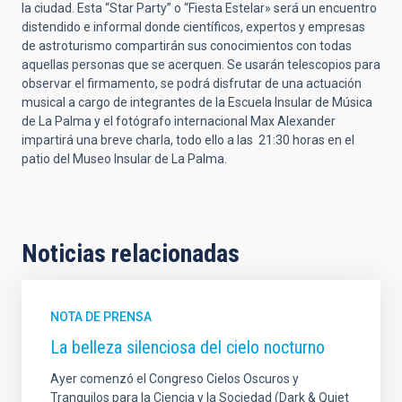
la ciudad. Esta “Star Party” o “Fiesta Estelar» será un encuentro
distendido e informal donde científicos, expertos y empresas
de astroturismo compartirán sus conocimientos con todas
aquellas personas que se acerquen. Se usarán telescopios para
observar el firmamento, se podrá disfrutar de una actuación
musical a cargo de integrantes de la Escuela Insular de Música
de La Palma y el fotógrafo internacional Max Alexander
impartirá una breve charla, todo ello a las 21:30 horas en el
patio del
Museo Insular de La Palma
.
Noticias relacionadas
NOTA DE PRENSA
La belleza silenciosa del cielo nocturno
Ayer comenzó el Congreso Cielos Oscuros y
Tranquilos para la Ciencia y la Sociedad (Dark & Quiet