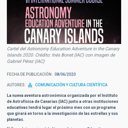
Cartel del Astronomy Education Adventure in the Canary
Islands 2020. Crédito: Inés Bonet (IAC) con imagen de
Gabriel Pérez (IAC)
FECHA DE PUBLICACIÓN
08/06/2020
AUTORES
COMUNICACIÓN Y CULTURA CIENTÍFICA
La nueva aventura astronómica organizada por el Instituto
de Astrofísica de Canarias (IAC) junto a otras instituciones
educativas tendrá lugar el próximo mes con un programa
que girará en torno a la investigación de las estrellas y sus
planetas.