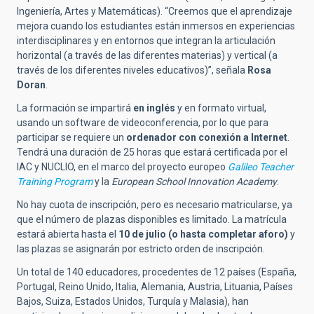
Ingeniería, Artes y Matemáticas). “Creemos que el aprendizaje
mejora cuando los estudiantes están inmersos en experiencias
interdisciplinares y en entornos que integran la articulación
horizontal (a través de las diferentes materias) y vertical (a
través de los diferentes niveles educativos)”, señala
Rosa
Doran
.
La formación se impartirá
en inglés
y en formato virtual,
usando un software de videoconferencia, por lo que para
participar se requiere un
ordenador con conexión a Internet
.
Tendrá una duración de 25 horas que estará certificada por el
IAC y NUCLIO, en el marco del proyecto europeo
Galileo Teacher
Training Program
y la
European School Innovation Academy
.
No hay cuota de inscripción, pero es necesario matricularse, ya
que el número de plazas disponibles es limitado. La matrícula
estará abierta hasta el
10 de julio (o hasta completar aforo)
y
las plazas se asignarán por estricto orden de inscripción.
Un total de 140 educadores, procedentes de 12 países (España,
Portugal, Reino Unido, Italia, Alemania, Austria, Lituania, Países
Bajos, Suiza, Estados Unidos, Turquía y Malasia), han