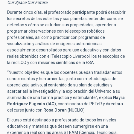
Our Space Our Future
.
Durante cinco días, el profesorado participante podrá descubrir
los secretos de las estrellas y sus planetas, entender cómo se
detectan y cómo se estudian sus propiedades, aprender a
programar observaciones con telescopios robóticos
profesionales, así como practicar con programas de
visualización y análisis de imágenes astronómicas
especialmente desarrollados para uso educativo y con datos
reales obtenidos con el Telescopio Liverpool, los telescopios de
la red LCO y con misiones científicas de la ESA.
“Nuestro objetivo es que los docentes puedan trasladar estos
conocimientos y herramientas, junto con metodologías de
aprendizaje activo, al contenido de su plan de estudios y
acercar así la investigación y la exploración del Universo a su
alumnado de una forma práctica y estimulante”, explica
Nayra
Rodríguez Eugenio (IAC)
, coordinadora de PETeR y directora
del curso junto con
Rosa Doran
(NUCLIO).
El curso está destinado a profesorado de todos los niveles
educativos y materias que deseen sumergirse en una
experiencia real con las áreas STEAM (Ciencia, Tecnología,