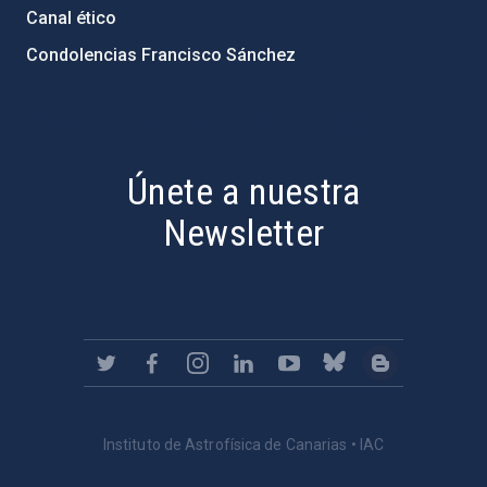
Canal ético
Condolencias Francisco Sánchez
PostFooter > Newsletter link
Únete a nuestra
Newsletter
Instituto de Astrofísica de Canarias • IAC