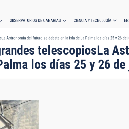
OBSERVATORIOS DE CANARIAS
CIENCIA Y TECNOLOGÍA
EN
ción
a Astronomía del futuro se debate en la isla de La Palma los días 25 y 26 de j
l
grandes telescopiosLa Ast
Palma los días 25 y 26 de 