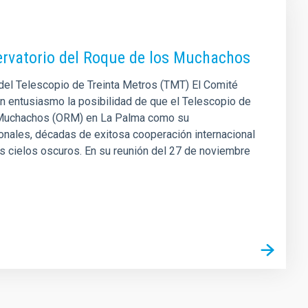
servatorio del Roque de los Muchachos
el Telescopio de Treinta Metros (TMT) El Comité
on entusiasmo la posibilidad de que el Telescopio de
os Muchachos (ORM) en La Palma como su
nales, décadas de exitosa cooperación internacional
us cielos oscuros. En su reunión del 27 de noviembre