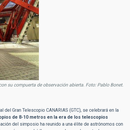
con su compuerta de observación abierta. Foto: Pablo Bonet.
cial del Gran Telescopio CANARIAS (GTC), se celebrará en la
opios de 8-10 metros en la era de los telescopios
ación del simposio ha reunido a una élite de astrónomos con