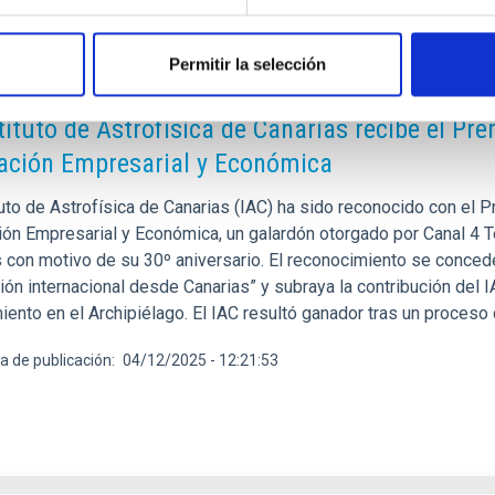
Permitir la selección
E PRENSA
stituto de Astrofísica de Canarias recibe el P
ación Empresarial y Económica
tuto de Astrofísica de Canarias (IAC) ha sido reconocido con el 
ión Empresarial y Económica, un galardón otorgado por Canal 4 T
 con motivo de su 30º aniversario. El reconocimiento se concede 
ión internacional desde Canarias” y subraya la contribución del 
ento en el Archipiélago. El IAC resultó ganador tras un proceso d
a de publicación
04/12/2025 - 12:21:53