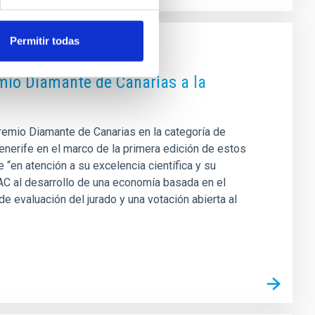
Permitir todas
remio Diamante de Canarias a la
Premio Diamante de Canarias en la categoría de
enerife en el marco de la primera edición de estos
“en atención a su excelencia científica y su
IAC al desarrollo de una economía basada en el
e evaluación del jurado y una votación abierta al