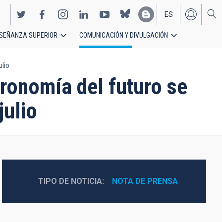
ES
SEÑANZA SUPERIOR
COMUNICACIÓN Y DIVULGACIÓN
EN
ulio
ronomía del futuro se
julio
TIPO DE NOTICIA
NOTA DE PRENSA