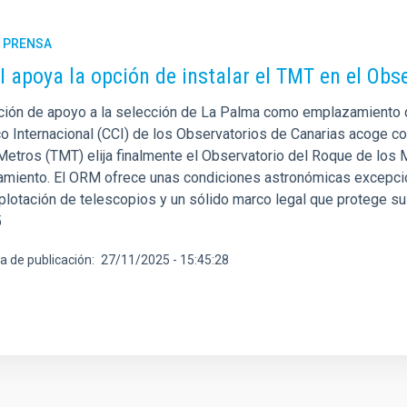
E PRENSA
I apoya la opción de instalar el TMT en el Ob
ción de apoyo a la selección de La Palma como emplazamiento d
ico Internacional (CCI) de los Observatorios de Canarias acoge c
 Metros (TMT) elija finalmente el Observatorio del Roque de l
miento. El ORM ofrece unas condiciones astronómicas excepcio
xplotación de telescopios y un sólido marco legal que protege s
5
a de publicación
27/11/2025 - 15:45:28