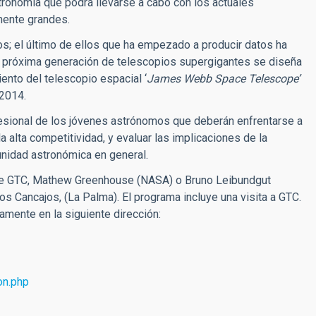
Astronomía que podrá llevarse a cabo con los actuales
mente grandes.
s; el último de ellos que ha empezado a producir datos ha
a próxima generación de telescopios supergigantes se diseña
nto del telescopio espacial ‘
James Webb Space Telescope’
 2014.
fesional de los jóvenes astrónomos que deberán enfrentarse a
 alta competitividad, y evaluar las implicaciones de la
nidad astronómica en general.
r de GTC, Mathew Greenhouse (NASA) o Bruno Leibundgut
os Cancajos, (La Palma). El programa incluye una visita a GTC.
amente en la siguiente dirección:
on.php