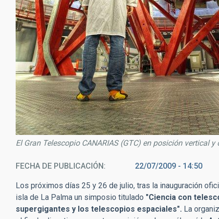
El Gran Telescopio CANARIAS (GTC) en posición vertical y 
FECHA DE PUBLICACIÓN
22/07/2009 - 14:50
Los próximos días 25 y 26 de julio, tras la inauguración ofi
isla de La Palma un simposio titulado
"Ciencia con telesc
supergigantes y los telescopios espaciales".
La organiz