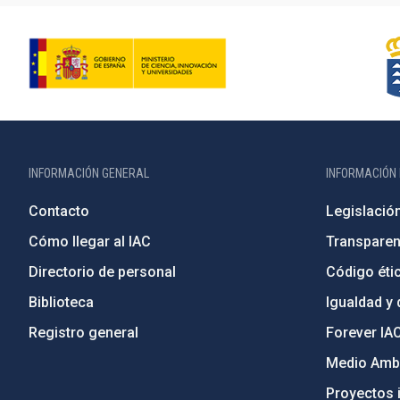
INFORMACIÓN GENERAL
INFORMACIÓN 
Contacto
Legislació
Cómo llegar al IAC
Transparen
Directorio de personal
Código étic
Biblioteca
Igualdad y 
Registro general
Forever IA
Medio Ambi
Proyectos i