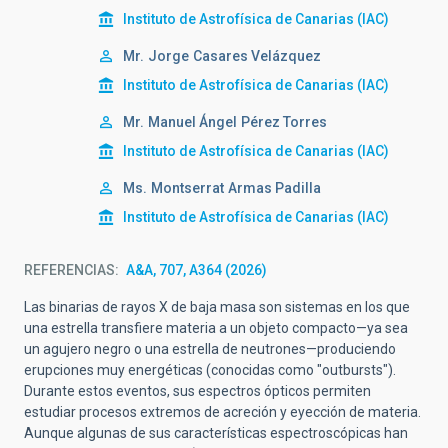
Instituto de Astrofísica de Canarias (IAC)
Mr.
Jorge
Casares Velázquez
Instituto de Astrofísica de Canarias (IAC)
Mr.
Manuel Ángel
Pérez Torres
Instituto de Astrofísica de Canarias (IAC)
Ms.
Montserrat
Armas Padilla
Instituto de Astrofísica de Canarias (IAC)
REFERENCIAS
A&A, 707, A364 (2026)
Las binarias de rayos X de baja masa son sistemas en los que
una estrella transfiere materia a un objeto compacto—ya sea
un agujero negro o una estrella de neutrones—produciendo
erupciones muy energéticas (conocidas como "outbursts").
Durante estos eventos, sus espectros ópticos permiten
estudiar procesos extremos de acreción y eyección de materia.
Aunque algunas de sus características espectroscópicas han