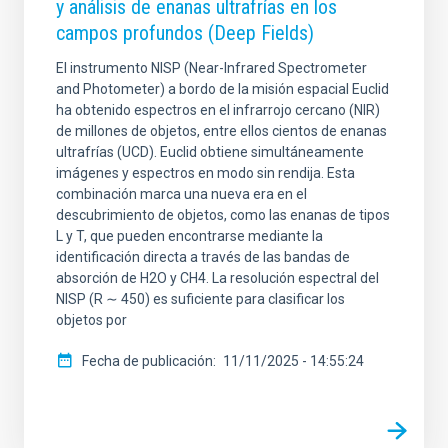
y análisis de enanas ultrafrías en los
campos profundos (Deep Fields)
El instrumento NISP (Near-Infrared Spectrometer
and Photometer) a bordo de la misión espacial Euclid
ha obtenido espectros en el infrarrojo cercano (NIR)
de millones de objetos, entre ellos cientos de enanas
ultrafrías (UCD). Euclid obtiene simultáneamente
imágenes y espectros en modo sin rendija. Esta
combinación marca una nueva era en el
descubrimiento de objetos, como las enanas de tipos
L y T, que pueden encontrarse mediante la
identificación directa a través de las bandas de
absorción de H2O y CH4. La resolución espectral del
NISP (R ∼ 450) es suficiente para clasificar los
objetos por
Fecha de publicación
11/11/2025 - 14:55:24