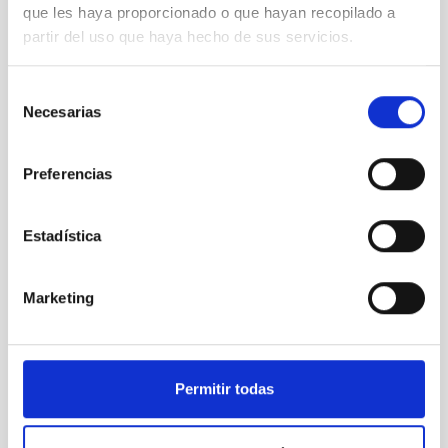
que les haya proporcionado o que hayan recopilado a
partir del uso que haya hecho de sus servicios.
Selección
Necesarias
de
consentimiento
VER GALERÍA
Preferencias
Estadística
Marketing
Permitir todas
Astrofísica
Divulgación
Formación
Público general
Profesorado
Medios de comunicación