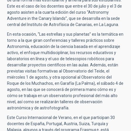
de una forma más estimulante y amena para sus estudiantes.
Este es el caso de los docentes que entre el 30 de julio y el 3 de
agosto asisten a la cuarta edición del curso “Astronomy
Adventure in the Canary Islands”, que se desarrolla en la sede
central del Instituto de Astrofísica de Canarias, en La Laguna.
En esta ocasión, “Las estrellas y sus planetas” es la temática en
torno a la que giran conferencias y talleres prácticos sobre
Astronomía, educación de la ciencia basada en el aprendizaje
activo, el enfoque multidisciplinar, los recursos educativos y
laboratorios en línea y el uso de telescopios robóticos para
desarrollar proyectos científicos en las aulas. Además, están
previstas visitas formativas al Observatorio del Teide, el
miércoles 1 de agosto, y otra opcional al Observatorio del
Roque de los Muchachos, en Garafía (La Palma), el sábado 4 de
agosto, en las que se conocerá de primera mano cómo es y
cómo se trabaja en un observatorio profesional del más alto
nivel, así como se realizarán talleres de observación
astronómica y de astrofotografía.
Este Curso Internacional de Verano, en el que participan 30
docentes de España, Portugal, Austria, Suiza, Turquía y
Malasia, algunos a través del programa Erasmus+, está