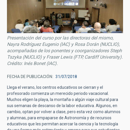
Presentación del curso por las directoras del mismo,
Nayra Rodríguez Eugenio (IAC) y Rosa Dorán (NUCLIO),
acompañadas de los ponentes y coorganizadores Steph
Tszyka (NUCLIO) y Fraser Lewis (FTP, Cardiff University).
Crédito: Inés Bonet (IAC).
FECHA DE PUBLICACIÓN
31/07/2018
Llega el verano, los centros educativos se cierran y el
profesorado comienza un merecido periodo vacacional.
Muchos eligen la playa, la montaña o algún viaje cultural para
sus semanas de descanso de la labor educativa. Algunos, en
cambio, optan por volver a clase, pero esta vez como alumnos
y alumnas, para empaparse de Astronomía y de recursos
educativos que les permitan acercar la ciencia y la tecnología