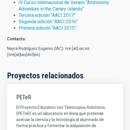
IV Curso Internacional de Verano “Astronomy
Adventure in the Canary Islands”
Tercera edición “AACI 2017”
Segunda edición “AACI 2016”
Primera edición “AACI 2015”
Contacto:
Nayra Rodríguez Eugenio (IAC):
nre
[at]
iac.es
(nre[at]iac[dot]es)
Proyectos relacionados
PETeR
El Proyecto Educativo con Telescopios Robóticos
(PETeR) es un laboratorio en línea que pretende
acercar la ciencia y la tecnología al alumnado de
forma práctica y fomentar la adquisición de