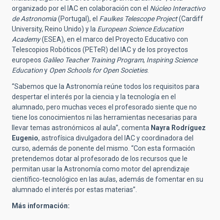
organizado por el IAC en colaboración con el
Núcleo Interactivo
de Astronomia
(Portugal), el
Faulkes Telescope Project
(Cardiff
University, Reino Unido) y la
European Science Education
Academy
(ESEA), en el marco del Proyecto Educativo con
Telescopios Robóticos (PETeR) del IAC y de los proyectos
europeos
Galileo Teacher Training Program
,
Inspiring Science
Education
y
Open Schools for Open Societies
.
“Sabemos que la Astronomía reúne todos los requisitos para
despertar el interés por la ciencia y la tecnología en el
alumnado, pero muchas veces el profesorado siente que no
tiene los conocimientos ni las herramientas necesarias para
llevar temas astronómicos al aula”, comenta
Nayra Rodríguez
Eugenio
, astrofísica divulgadora del IAC y coordinadora del
curso, además de ponente del mismo. “Con esta formación
pretendemos dotar al profesorado de los recursos que le
permitan usar la Astronomía como motor del aprendizaje
científico-tecnológico en las aulas, además de fomentar en su
alumnado el interés por estas materias”.
Más información: