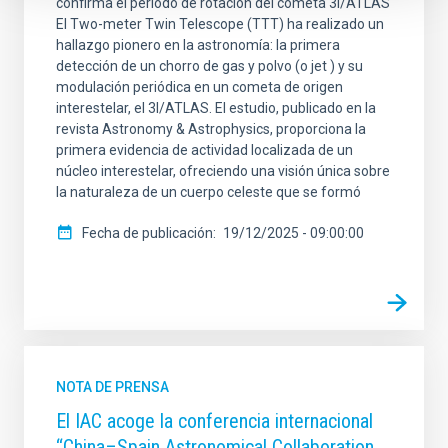
confirma el periodo de rotación del cometa 3I/ATLAS
El Two-meter Twin Telescope (TTT) ha realizado un
hallazgo pionero en la astronomía: la primera
detección de un chorro de gas y polvo (o jet ) y su
modulación periódica en un cometa de origen
interestelar, el 3I/ATLAS. El estudio, publicado en la
revista Astronomy & Astrophysics, proporciona la
primera evidencia de actividad localizada de un
núcleo interestelar, ofreciendo una visión única sobre
la naturaleza de un cuerpo celeste que se formó
Fecha de publicación
19/12/2025 - 09:00:00
NOTA DE PRENSA
El IAC acoge la conferencia internacional
“China–Spain Astronomical Collaboration