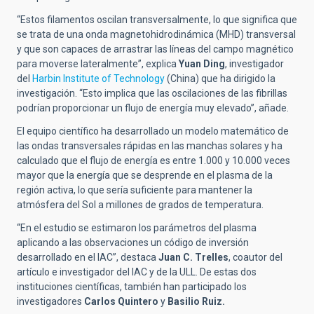
“Estos filamentos oscilan transversalmente, lo que significa que
se trata de una onda magnetohidrodinámica (MHD) transversal
y que son capaces de arrastrar las líneas del campo magnético
para moverse lateralmente”, explica
Yuan Ding
, investigador
del
Harbin Institute of Technology
(China) que ha dirigido la
investigación. “Esto implica que las oscilaciones de las fibrillas
podrían proporcionar un flujo de energía muy elevado”, añade.
El equipo científico ha desarrollado un modelo matemático de
las ondas transversales rápidas en las manchas solares y ha
calculado que el flujo de energía es entre 1.000 y 10.000 veces
mayor que la energía que se desprende en el plasma de la
región activa, lo que sería suficiente para mantener la
atmósfera del Sol a millones de grados de temperatura.
“En el estudio se estimaron los parámetros del plasma
aplicando a las observaciones un código de inversión
desarrollado en el IAC”, destaca
Juan C. Trelles
, coautor del
artículo e investigador del IAC y de la ULL. De estas dos
instituciones científicas, también han participado los
investigadores
Carlos Quintero
y
Basilio Ruiz.