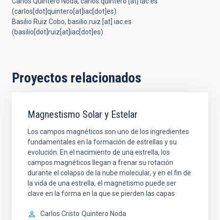
Carlos Quintero Noda,
carlos.quintero
[at]
iac.es
(carlos[dot]quintero[at]iac[dot]es)
Basilio Ruiz Cobo,
basilio.ruiz
[at]
iac.es
(basilio[dot]ruiz[at]iac[dot]es)
Proyectos relacionados
Magnestismo Solar y Estelar
Los campos magnéticos son uno de los ingredientes
fundamentales en la formación de estrellas y su
evolución. En el nacimiento de una estrella, los
campos magnéticos llegan a frenar su rotación
durante el colapso de la nube molecular, y en el fin de
la vida de una estrella, el magnetismo puede ser
clave en la forma en la que se pierden las capas
Carlos Cristo
Quintero Noda