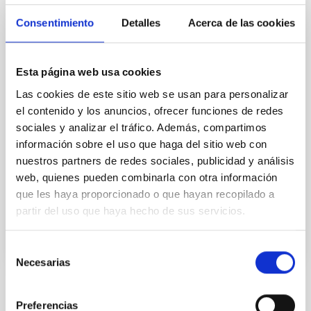
Pie de foto: Eclipse total de Sol desde Novosibirsk
(Rusia). En un eclipse total de Sol, la Luna tapa
Consentimiento
Detalles
Acerca de las cookies
exactamente el disco del Sol. Durante unos minutos
se hace la oscuridad casi total (a pleno día) y se ve la
corona solar, las estrellas y los planetas más
Esta página web usa cookies
brillantes. Créditos: J.C. Casado & D. López -
Las cookies de este sitio web se usan para personalizar
starryearth.com. Shelios 2008. Un equipo
internacional liderado por la Universidad de Queen,
el contenido y los anuncios, ofrecer funciones de redes
de Belfast, y en el que participa el investigador del
sociales y analizar el tráfico. Además, compartimos
Instituto de Astrofísica de Canarias (IAC) Andrés
información sobre el uso que haga del sitio web con
Asensio Ramos, descubre por qué las ondas
nuestros partners de redes sociales, publicidad y análisis
magnéticas del interior del Sol se fortalecen y crecen
web, quienes pueden combinarla con otra información
que les haya proporcionado o que hayan recopilado a
Fecha de publicación
02/12/2019
partir del uso que haya hecho de sus servicios.
Selección
Necesarias
de
consentimiento
TIPO DE NOTICIA
Preferencias