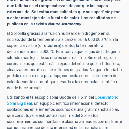
que faltaba en el rompecabezas de por qué las capas
externas del Sol están más calientes que su superficie pese
a estar más lejos de la fuente de calor. Los resultados se
publican en la revista
Nature Astronomy
.
El Sol brilla gracias a la fusión nuclear del hidrógeno en su
núcleo, donde la temperatura alcanza los 16.000.000
°C
. En la
superficie visible (o fotosfera) del Sol, la temperatura
desciende a unos 5.000
°C
. Es intuitivo que el gas de hidrógeno
situado más lejos de su núcleo sea más frío. Sin embargo, la
corona solar, que está más alejada del núcleo que la fotosfera,
alcanza temperaturas de millones de grados. Ninguna teoría ha
podido explicar esta paradoja, conocida como el problema del
calentamiento coronal, que desafía a la comunidad científica
desde hace un siglo.
Utilizando el telescopio solar Goode de 1,6 m del
Observatorio
Solar Big Bear
, un equipo científico internacional detectó
oscilaciones en elementos oscuros de una gran mancha solar,
que constituye la estructura más fría del Sol. Estos
oscurecimientos son fibrillas de plasma alineadas con un fuerte
campo magnético de alta intensidad en la mancha solar.