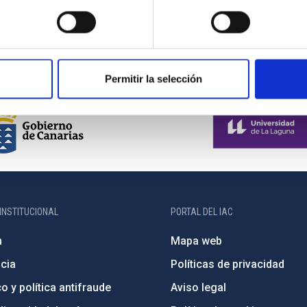
fesorado de Secundaria
Permitir la selección
INSTITUCIONAL
PORTAL DEL IAC
n
Mapa web
cia
Políticas de privacidad
o y política antifraude
Aviso legal