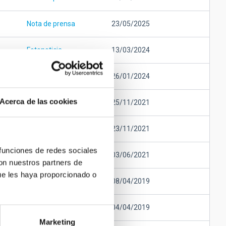
Nota de prensa
23/05/2025
Fotonoticia
13/03/2024
Fotonoticia
26/01/2024
Acerca de las cookies
Nota de prensa
25/11/2021
Nota de prensa
23/11/2021
 funciones de redes sociales
Nota de prensa
03/06/2021
con nuestros partners de
ue les haya proporcionado o
Nota de prensa
08/04/2019
Nota de prensa
04/04/2019
Marketing