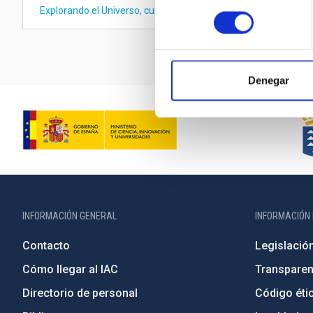
Explorando el Universo, curso de Astronomía destinado a pro
consentimiento
Denegar
INFORMACIÓN GENERAL
INFORMACIÓN 
Contacto
Legislació
Cómo llegar al IAC
Transparen
Directorio de personal
Código étic