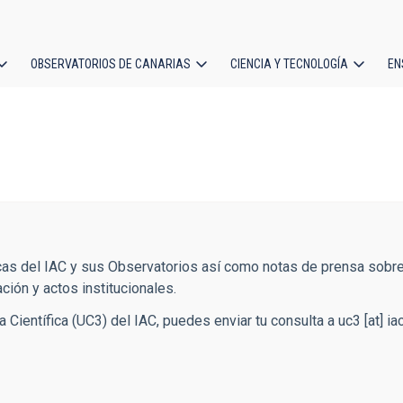
OBSERVATORIOS DE CANARIAS
CIENCIA Y TECNOLOGÍA
EN
ción
l
icas del IAC y sus Observatorios así como notas de prensa sobre
ión y actos institucionales.
a Científica (UC3) del IAC, puedes enviar tu consulta a
uc3
[at]
ia