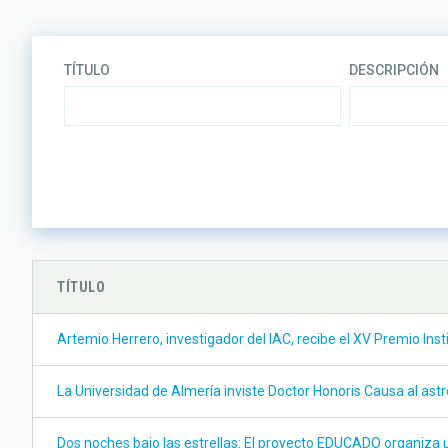
TÍTULO
DESCRIPCIÓN
LÍNEAS DE INVESTIGACIÓN
TÍTULO
Artemio Herrero, investigador del IAC, recibe el XV Premio Inst
La Universidad de Almería inviste Doctor Honoris Causa al as
Dos noches bajo las estrellas: El proyecto EDUCADO organiza 