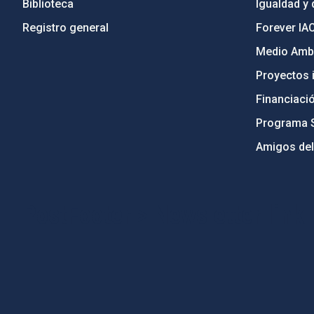
Biblioteca
Igualdad y 
Registro general
Forever IA
Medio Ambi
Proyectos i
Financiaci
Programa 
Amigos del
PostFooter > Newsletter link