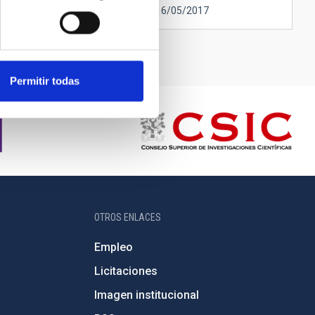
Nota de prensa
16/05/2017
Permitir todas
OTROS ENLACES
Empleo
Licitaciones
Imagen institucional