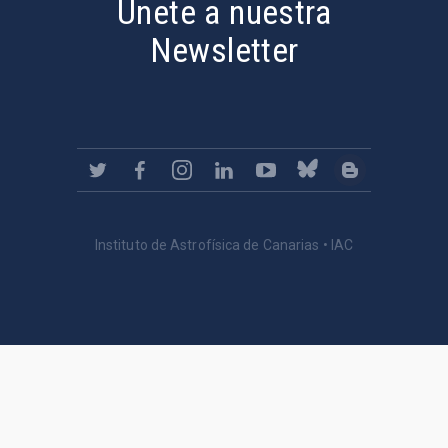
Únete a nuestra
Newsletter
Instituto de Astrofísica de Canarias • IAC