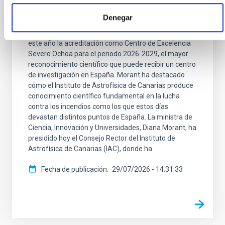
España aportará 3,5 M€ extraordinarios en
2026 para su actividad
Denegar
La ministra ha felicitado al IAC por haber recuperado
este año la acreditación como Centro de Excelencia
Severo Ochoa para el periodo 2026-2029, el mayor
reconocimiento científico que puede recibir un centro
de investigación en España. Morant ha destacado
cómo el Instituto de Astrofísica de Canarias produce
conocimiento científico fundamental en la lucha
contra los incendios como los que estos días
devastan distintos puntos de España. La ministra de
Ciencia, Innovación y Universidades, Diana Morant, ha
presidido hoy el Consejo Rector del Instituto de
Astrofísica de Canarias (IAC), donde ha
Fecha de publicación
29/07/2026 - 14:31:33