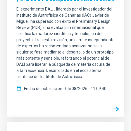
El experimento DALI , liderado por el investigador del
Instituto de Astrofísica de Canarias (IAC) Javier de
Miguel, ha superado con éxito el Preliminary Design
Review (PDR), una evaluación internacional que
ÁMBITO
certifica la madurez científica y tecnológica del
proyecto. Tras esta revisión, un comité independiente
de expertos ha recomendado avanzar hacia la
siguiente fase mediante el desarrollo de un prototipo
LÍNEAS DE INVESTIGACIÓN
más potente y sensible, reforzando el potencial de
DALI para liderar la búsqueda de materia oscura de
alta frecuencia. Desarrollado en el ecosistema
científico del Instituto de Astrofísica
FECHA DE PUBLICACIÓN
Fecha de publicación
05/08/2026 - 11:09:40
MIN
MAX