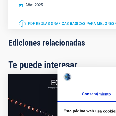
Año
2025
PDF REGLAS GRAFICAS BASICAS PARA MEJORES
Ediciones relacionadas
Te puede interesar
UNIDADE
Consentimiento
UNIDA
Unidad 
Esta página web usa cookie
fenómen