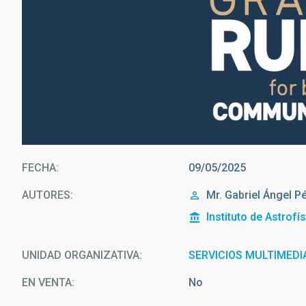
FECHA
09/05/2025
AUTORES
Mr.
Gabriel Ángel
Pé
Instituto de Astrofí
UNIDAD ORGANIZATIVA
SERVICIOS MULTIMEDI
EN VENTA
No