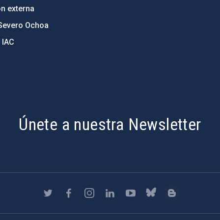
ón externa
Severo Ochoa
 IAC
Únete a nuestra Newsletter