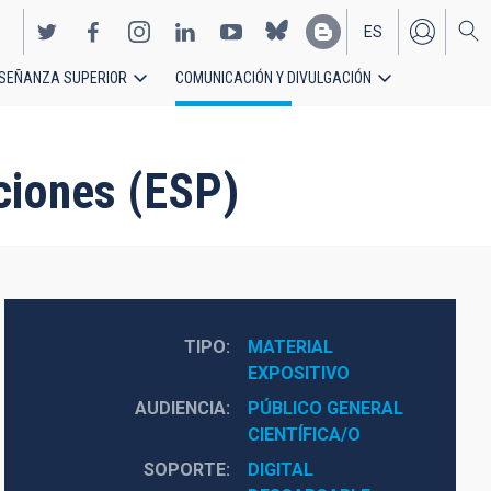
ES
SEÑANZA SUPERIOR
COMUNICACIÓN Y DIVULGACIÓN
EN
ciones (ESP)
TIPO
MATERIAL 
EXPOSITIVO
AUDIENCIA
PÚBLICO GENERAL
CIENTÍFICA/O
SOPORTE
DIGITAL 