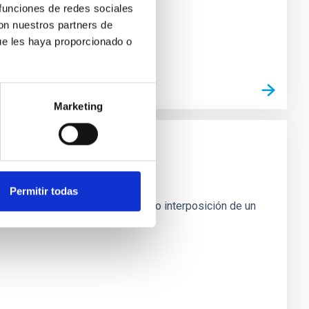
 funciones de redes sociales
con nuestros partners de
ue les haya proporcionado o
Marketing
Permitir todas
 Una ocultación es la alineación o interposición de un