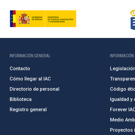
INFORMACIÓN GENERAL
INFORMACIÓN 
Contacto
Legislació
Cómo llegar al IAC
Transparen
Directorio de personal
Código étic
Biblioteca
Igualdad y 
Registro general
Forever IA
Medio Ambi
Proyectos i