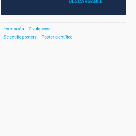
DESCARGABLE
Formación
Divulgación
Scientific posters
Poster científico