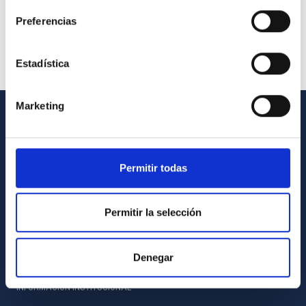
Preferencias
Estadística
Marketing
INFORMACIÓN GENERAL
Contacto
Permitir todas
Cómo llegar al IAC
Directorio de personal
Permitir la selección
Biblioteca
Registro general
Denegar
INFORMACIÓN INSTITUCIONAL