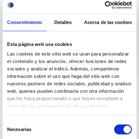
colaboración con la FECYT. Una ocultación es la
alineación o interposición de un cuerpo celeste por
otro visto...
Consentimiento
Detalles
Acerca de las cookies
Esta página web usa cookies
Las cookies de este sitio web se usan para personalizar
el contenido y los anuncios, ofrecer funciones de redes
sociales y analizar el tráfico. Además, compartimos
información sobre el uso que haga del sitio web con
nuestros partners de redes sociales, publicidad y análisis
web, quienes pueden combinarla con otra información
que les haya proporcionado o que hayan recopilado a
partir del uso que haya hecho de sus servicios.
Selección
Necesarias
de
consentimiento