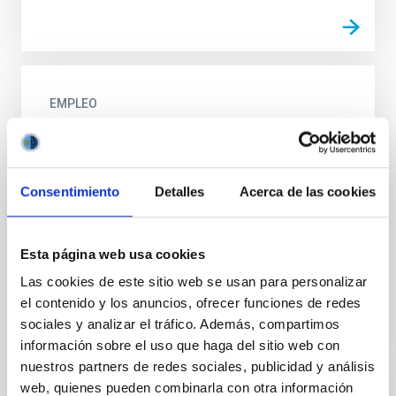
EMPLEO
FPI 2023 - INSTITUTO DE ASTROFÍSICA
DE CANARIAS (PS-2023-096)
DOS CONTRATOS PRE-DOCTORALES EN EL IAC (Ref.
Consentimiento
Detalles
Acerca de las cookies
PS-2023-096) El IAC (Tenerife) anuncia DOS
contratos pre-doctorales en Astrofísica en el marco
de la convocatoria...
Esta página web usa cookies
Las cookies de este sitio web se usan para personalizar
el contenido y los anuncios, ofrecer funciones de redes
sociales y analizar el tráfico. Además, compartimos
información sobre el uso que haga del sitio web con
nuestros partners de redes sociales, publicidad y análisis
web, quienes pueden combinarla con otra información