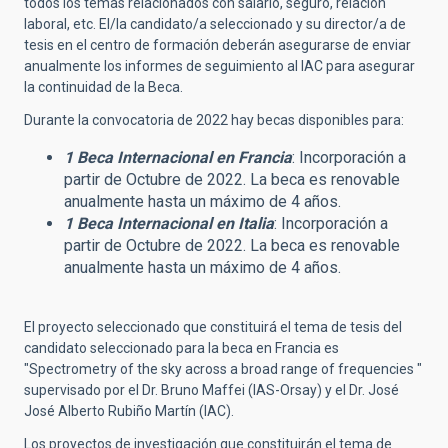
todos los temas relacionados con salario, seguro, relación
laboral, etc. El/la candidato/a seleccionado y su director/a de
tesis en el centro de formación deberán asegurarse de enviar
anualmente los informes de seguimiento al IAC para asegurar
la continuidad de la Beca.
Durante la convocatoria de 2022 hay becas disponibles para:
1 Beca Internacional en Francia
: Incorporación a
partir de Octubre de 2022. La beca es renovable
anualmente hasta un máximo de 4 años.
1 Beca Internacional en Italia
:
Incorporación a
partir de Octubre de 2022. La beca es renovable
anualmente hasta un máximo de 4 años.
El proyecto seleccionado que constituirá el tema de tesis del
candidato seleccionado para la beca en Francia es
"Spectrometry of the sky across a broad range of frequencies "
supervisado por el Dr. Bruno Maffei (IAS-Orsay) y el Dr. José
José Alberto Rubiño Martín (IAC).
Los proyectos de investigación que constituirán el tema de