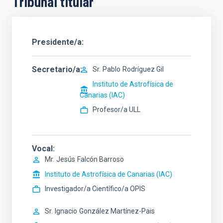
Tribunal titular
Presidente/a
Secretario/a
Sr.
Pablo
Rodríguez Gil
Instituto de Astrofísica de
Canarias (IAC)
Profesor/a ULL
Vocal
Mr.
Jesús
Falcón Barroso
Instituto de Astrofísica de Canarias (IAC)
Investigador/a Científico/a OPIS
Sr.
Ignacio
González Martínez-Pais