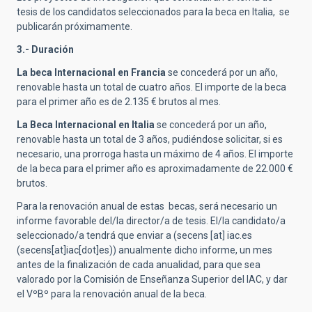
tesis de los candidatos seleccionados para la beca en Italia, se
publicarán próximamente.
3.- Duración
La beca Internacional en Francia
se concederá por un año,
renovable hasta un total de cuatro años. El importe de la beca
para el primer año es de 2.135 € brutos al mes.
La Beca Internacional en Italia
se concederá por un año,
renovable hasta un total de 3 años, pudiéndose solicitar, si es
necesario, una prorroga hasta un máximo de 4 años. El importe
de la beca para el primer año es aproximadamente de 22.000 €
brutos.
Para la renovación anual de estas becas, será necesario un
informe favorable del/la director/a de tesis. El/la candidato/a
seleccionado/a tendrá que enviar a (
secens
[at]
iac.es
(secens[at]iac[dot]es)
) anualmente dicho informe, un mes
antes de la finalización de cada anualidad, para que sea
valorado por la Comisión de Enseñanza Superior del IAC, y dar
el VºBº para la renovación anual de la beca.