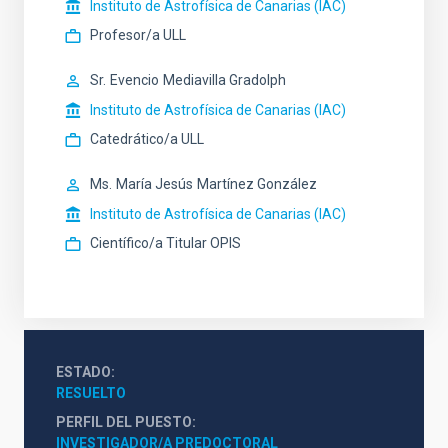
Instituto de Astrofísica de Canarias (IAC)
Profesor/a ULL
Sr.
Evencio
Mediavilla Gradolph
Instituto de Astrofísica de Canarias (IAC)
Catedrático/a ULL
Ms.
María Jesús
Martínez González
Instituto de Astrofísica de Canarias (IAC)
Científico/a Titular OPIS
ESTADO
RESUELTO
PERFIL DEL PUESTO
INVESTIGADOR/A PREDOCTORAL