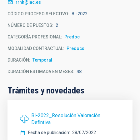
rrhh@iac.es
CÓDIGO PROCESO SELECTIVO
BI-2022
NÚMERO DE PUESTOS
2
CATEGORÍA PROFESIONAL
Predoc
MODALIDAD CONTRACTUAL
Predocs
DURACIÓN
Temporal
DURACIÓN ESTIMADA EN MESES
48
Trámites y novedades
BI-2022_Resolución Valoración
Defintiva
Fecha de publicación
28/07/2022