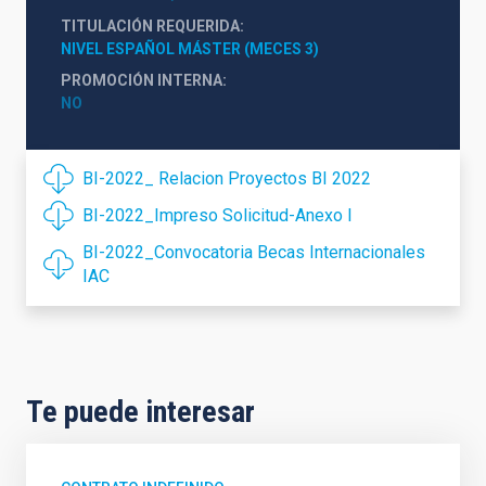
TITULACIÓN REQUERIDA
NIVEL ESPAÑOL MÁSTER (MECES 3)
PROMOCIÓN INTERNA
NO
BI-2022_ Relacion Proyectos BI 2022
BI-2022_Impreso Solicitud-Anexo I
BI-2022_Convocatoria Becas Internacionales
IAC
Te puede interesar