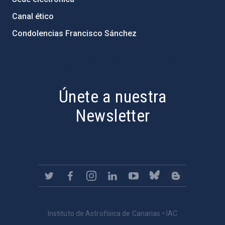
Canal ético
Condolencias Francisco Sánchez
PostFooter > Newsletter link
Únete a nuestra
Newsletter
Instituto de Astrofísica de Canarias • IAC