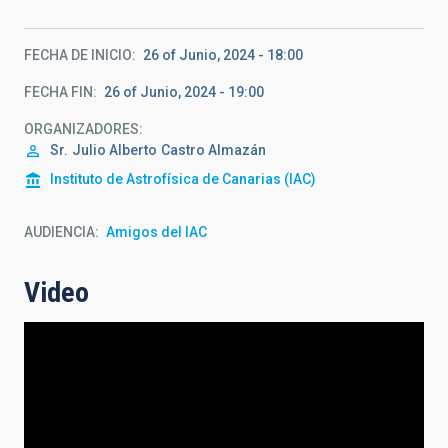
FECHA DE INICIO
26 of Junio, 2024 - 18:00
FECHA FIN
26 of Junio, 2024 - 19:00
ORGANIZADORES
Sr.
Julio Alberto
Castro Almazán
Instituto de Astrofísica de Canarias (IAC)
AUDIENCIA
Amigos del IAC
Video