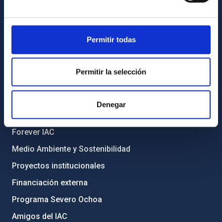
Biblioteca
Registro general
Permitir todas
INFORMACIÓN INSTITUCIONAL
Legislación
Permitir la selección
Transparencia
Código ético y política antifraude
Denegar
Igualdad y diversidad de género
Forever IAC
Medio Ambiente y Sostenibilidad
Proyectos institucionales
Financiación externa
Programa Severo Ochoa
Amigos del IAC