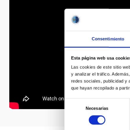
Consentimiento
Esta página web usa cookie
Las cookies de este sitio we
y analizar el tráfico. Ademá
redes sociales, publicidad y
que hayan recopilado a parti
Selección
Necesarias
de
consentimiento