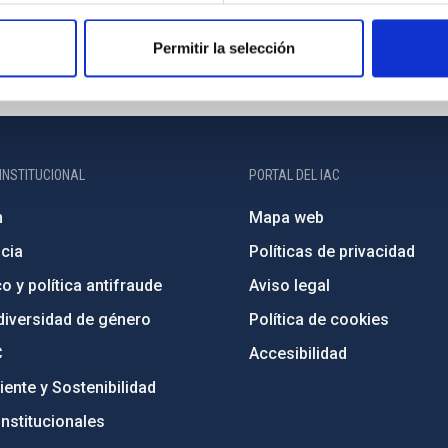
Permitir la selección
INSTITUCIONAL
PORTAL DEL IAC
n
Mapa web
cia
Políticas de privacidad
o y política antifraude
Aviso legal
diversidad de género
Política de cookies
C
Accesibilidad
ente y Sostenibilidad
nstitucionales