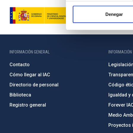
Denegar
INFORMACIÓN GENERAL
INFORMACIÓN 
Contacto
Legislació
Cómo llegar al IAC
Transparen
Directorio de personal
Código étic
Biblioteca
Igualdad y 
Registro general
Forever IA
Medio Ambi
Proyectos i