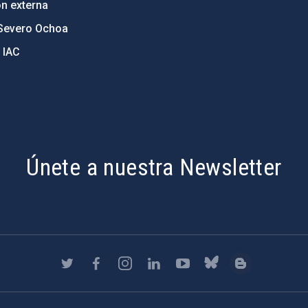
ón externa
Severo Ochoa
 IAC
Únete a nuestra Newsletter