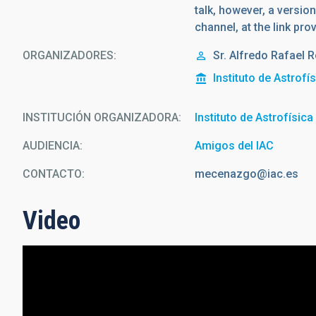
talk, however, a versio
channel, at the link pro
ORGANIZADORES
Sr.
Alfredo Rafael
R
Instituto de Astrofí
INSTITUCIÓN ORGANIZADORA
Instituto de Astrofísic
AUDIENCIA
Amigos del IAC
CONTACTO
mecenazgo@iac.es
Video