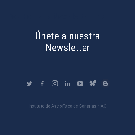
PostFooter > Newsletter link
Únete a nuestra
Newsletter
Instituto de Astrofísica de Canarias • IAC