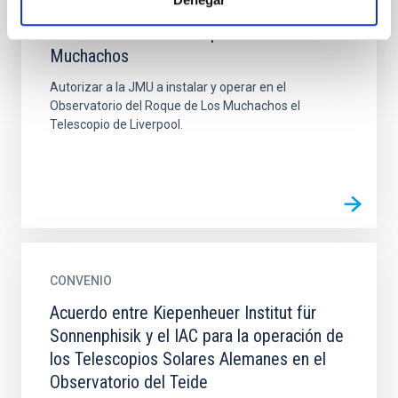
operación del Telescopio de Liverpool en
el Observatorio del Roque de Los
Muchachos
Autorizar a la JMU a instalar y operar en el
Observatorio del Roque de Los Muchachos el
Telescopio de Liverpool.
CONVENIO
Acuerdo entre Kiepenheuer Institut für
Sonnenphisik y el IAC para la operación de
los Telescopios Solares Alemanes en el
Observatorio del Teide