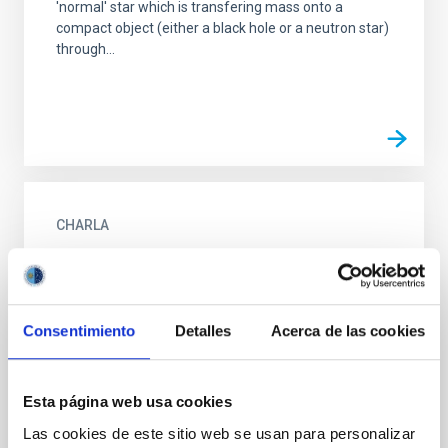
'normal' star which is transfering mass onto a
compact object (either a black hole or a neutron star)
through...
CHARLA
A giant planet candidate transiting a white
dwarf
The formation and evolution of planets in general is
Consentimiento
Detalles
Acerca de las cookies
closely linked to the life of their host star. What
happens to the planetary systems at the end stages
of...
Esta página web usa cookies
Las cookies de este sitio web se usan para personalizar