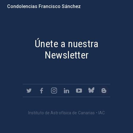
Condolencias Francisco Sánchez
PostFooter > Newsletter link
Únete a nuestra
Newsletter
Instituto de Astrofísica de Canarias • IAC