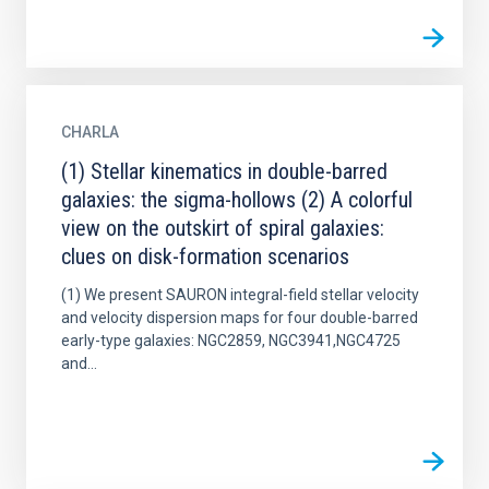
CHARLA
(1) Stellar kinematics in double-barred
galaxies: the sigma-hollows (2) A colorful
view on the outskirt of spiral galaxies:
clues on disk-formation scenarios
(1) We present SAURON integral-field stellar velocity
and velocity dispersion maps for four double-barred
early-type galaxies: NGC2859, NGC3941,NGC4725
and...