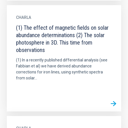
CHARLA
(1) The effect of magnetic fields on solar
abundance determinations (2) The solar
photosphere in 3D. This time from
observations
(1) In a recently published differential analysis (see
Fabbian et al) we have derived abundance
corrections for iron lines, using synthetic spectra
from solar...