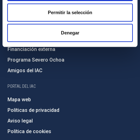
Igualdad y diversidad de género
Permitir la selección
Forever IAC
Medio Ambiente y Sostenibilidad
Denegar
Proyectos institucionales
Financiación externa
Programa Severo Ochoa
Amigos del IAC
PORTAL DEL IAC
Mapa web
Políticas de privacidad
Aviso legal
Política de cookies