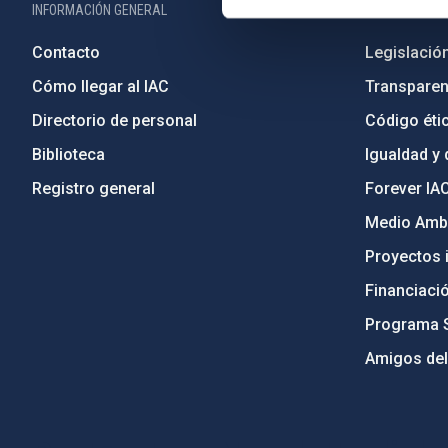
INFORMACIÓN GENERAL
INFORMACIÓN 
Contacto
Legislació
Cómo llegar al IAC
Transparen
Directorio de personal
Código étic
Biblioteca
Igualdad y 
Registro general
Forever IA
Medio Ambi
Proyectos i
Financiaci
Programa 
Amigos del