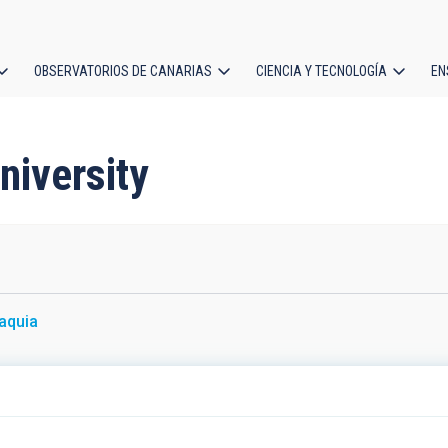
OBSERVATORIOS DE CANARIAS
CIENCIA Y TECNOLOGÍA
EN
ción
l
niversity
aquia