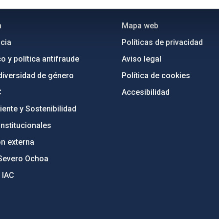
INSTITUCIONAL
PORTAL DEL IAC
n
Mapa web
cia
Políticas de privacidad
o y política antifraude
Aviso legal
diversidad de género
Política de cookies
C
Accesibilidad
ente y Sostenibilidad
nstitucionales
ón externa
Severo Ochoa
 IAC