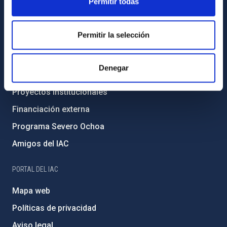
Permitir todas
Transparencia
Código ético y política antifraude
Permitir la selección
Igualdad y diversidad de género
Forever IAC
Denegar
Medio Ambiente y Sostenibilidad
Proyectos institucionales
Financiación externa
Programa Severo Ochoa
Amigos del IAC
PORTAL DEL IAC
Mapa web
Políticas de privacidad
Aviso legal