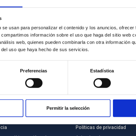
s
b se usan para personalizar el contenido y los anuncios, ofrecer
s, compartimos información sobre el uso que haga del sitio web 
 análisis web, quienes pueden combinarla con otra información q
r del uso que haya hecho de sus servicios.
Preferencias
Estadística
INSTITUCIONAL
PORTAL DEL IAC
Permitir la selección
n
Mapa web
cia
Políticas de privacidad