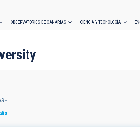
OBSERVATORIOS DE CANARIAS
CIENCIA Y TECNOLOGÍA
EN
ción
l
versity
ASH
alia