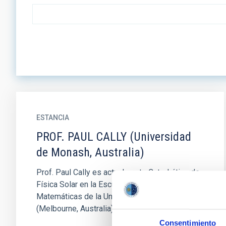
ESTANCIA
PROF. PAUL CALLY (Universidad
de Monash, Australia)
Prof. Paul Cally es actualmente Catedrático de
Física Solar en la Escuela de Ciencias
Matemáticas de la Universidad de Monash
(Melbourne, Australia), cargo que...
Consentimiento