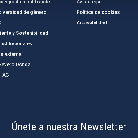
o y política antifraude
Aviso legal
diversidad de género
Política de cookies
C
Accesibilidad
ente y Sostenibilidad
nstitucionales
ón externa
Severo Ochoa
 IAC
Únete a nuestra Newsletter