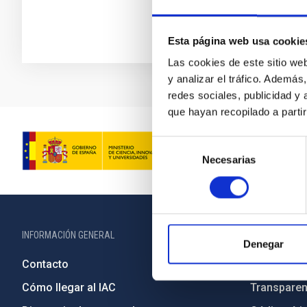
Esta página web usa cookie
Las cookies de este sitio we
y analizar el tráfico. Ademá
redes sociales, publicidad y
que hayan recopilado a parti
Selección
Necesarias
de
consentimiento
INFORMACIÓN GENERAL
INFORMACIÓN 
Denegar
Contacto
Legislació
Cómo llegar al IAC
Transparen