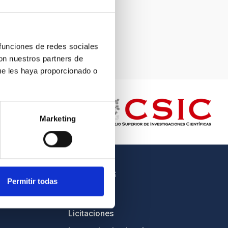
 funciones de redes sociales
con nuestros partners de
ue les haya proporcionado o
Marketing
OTROS ENLACES
Permitir todas
Empleo
Licitaciones