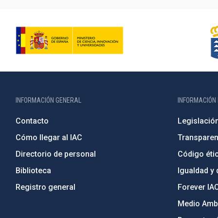
INFORMACIÓN GENERAL
INFORMACIÓN 
Contacto
Legislació
Cómo llegar al IAC
Transparen
Directorio de personal
Código étic
Biblioteca
Igualdad y 
Registro general
Forever IA
Medio Ambi