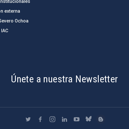
nstitucionales
ón externa
Severo Ochoa
 IAC
Únete a nuestra Newsletter