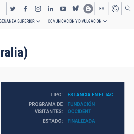
ES
SEÑANZA SUPERIOR
COMUNICACIÓN Y DIVULGACIÓN
EN
alia)
TIPO
ESTANCIA EN EL IAC
PROGRAMA DE
FUNDACIÓN
VISITANTES
OCCIDENT
ESTADO
FINALIZADA