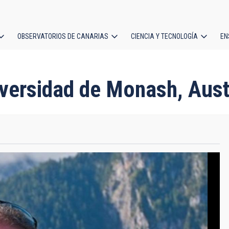
OBSERVATORIOS DE CANARIAS
CIENCIA Y TECNOLOGÍA
EN
ción
l
ersidad de Monash, Austr