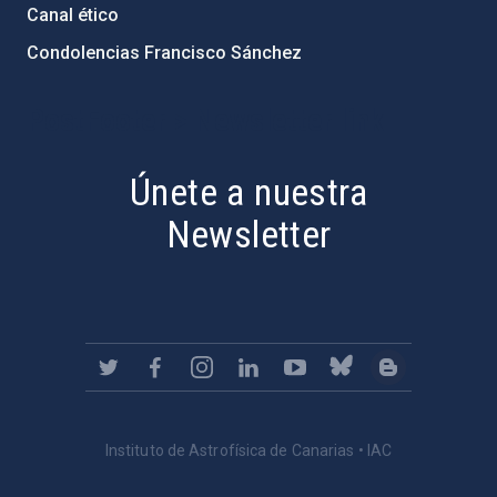
Canal ético
Condolencias Francisco Sánchez
PostFooter > Newsletter link
Únete a nuestra
Newsletter
Instituto de Astrofísica de Canarias • IAC