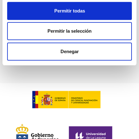
Permitir todas
Permitir la selección
Denegar
Amanar: bajo el mismo cielo