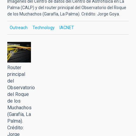
Imágenes del Centro de datos del Centro de Astrofísica en La
Palma (CALP) y del router principal del Observatorio del Roque
de los Muchachos (Garafía, La Palma). Crédito: Jorge Goya.
Outreach
Technology
IACNET
Router
principal
del
Observatorio
del Roque
de los
Muchachos
(Garafía, La
Palma).
Crédito:
Jorge