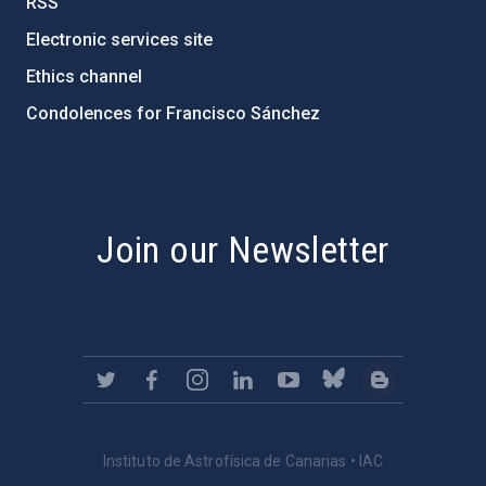
RSS
Electronic services site
Ethics channel
Condolences for Francisco Sánchez
PostFooter > Newsletter link
Join our Newsletter
Instituto de Astrofísica de Canarias • IAC