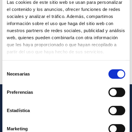
Las cookies de este sitio web se usan para personalizar
el contenido y los anuncios, ofrecer funciones de redes
sociales y analizar el tráfico. Además, compartimos
información sobre el uso que haga del sitio web con
nuestros partners de redes sociales, publicidad y análisis
web, quienes pueden combinarla con otra información
que les haya proporcionado o que hayan recopilado a
partir del uso que haya hecho de sus servicios.
Selección
Necesarias
de
consentimiento
Preferencias
GENERAL INFORMATION
Estadística
Contact
How to get to the IAC
Marketing