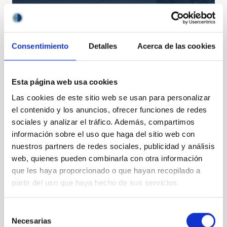
Consentimiento
Detalles
Acerca de las cookies
Esta página web usa cookies
Las cookies de este sitio web se usan para personalizar
LST
el contenido y los anuncios, ofrecer funciones de redes
Large-Sized Telescope
sociales y analizar el tráfico. Además, compartimos
Telescopio
Imagen
Nocturno
Ø 2300.00 cm
información sobre el uso que haga del sitio web con
nuestros partners de redes sociales, publicidad y análisis
web, quienes pueden combinarla con otra información
que les haya proporcionado o que hayan recopilado a
partir del uso que haya hecho de sus servicios.
Selección
Necesarias
de