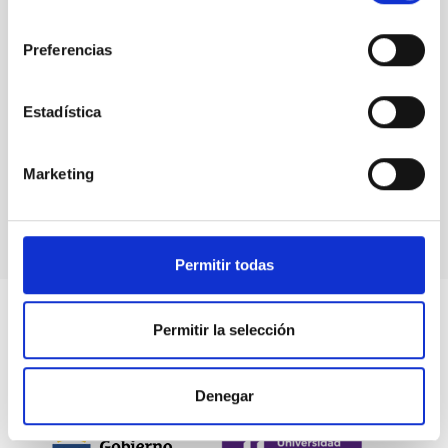
consentimiento
Preferencias
Estadística
MAGIC
The MAGIC Telescopes
Marketing
Telescopio
Imagen
Nocturno
Ø 1700.00 cm
Permitir todas
Permitir la selección
Denegar