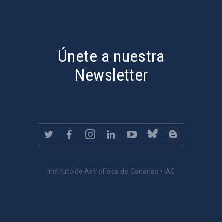
PostFooter > Newsletter link
Únete a nuestra
Newsletter
Instituto de Astrofísica de Canarias • IAC