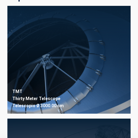
TMT
Thirty Meter Telescope
Telescopio
Ø 3000.00 cm