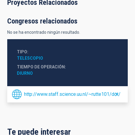
Proyectos Relacionados
Congresos relacionados
No se ha encontrado ningún resultado.
TIPO
TELESCOPIO
TIEMPO DE OPERACIÓN
DIURNO
http://www.staff.science.uu.nl/~rutte101/dot/
Te puede interesar