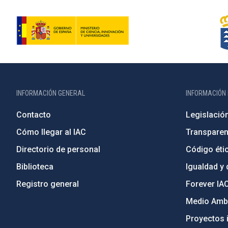
INFORMACIÓN GENERAL
INFORMACIÓN 
Contacto
Legislació
Cómo llegar al IAC
Transparen
Directorio de personal
Código étic
Biblioteca
Igualdad y 
Registro general
Forever IA
Medio Ambi
Proyectos i