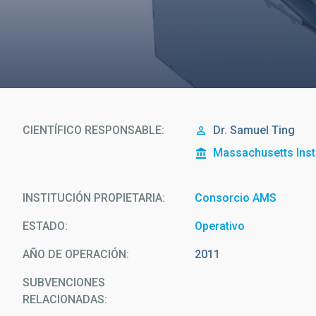
CIENTÍFICO RESPONSABLE
Dr.
Samuel Ting
Massachusetts Inst
INSTITUCIÓN PROPIETARIA
Consorcio AMS
ESTADO
Operativo
AÑO DE OPERACIÓN
2011
SUBVENCIONES
RELACIONADAS: