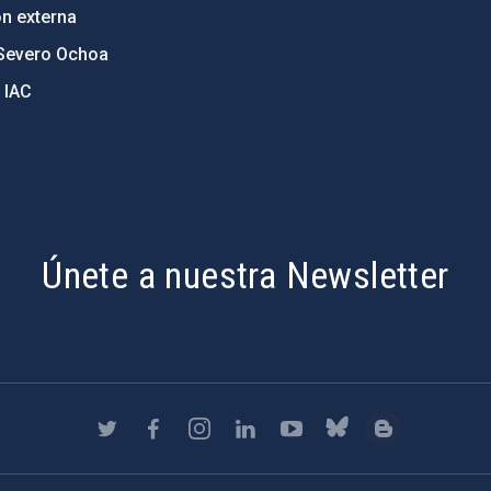
ón externa
Severo Ochoa
 IAC
Únete a nuestra Newsletter