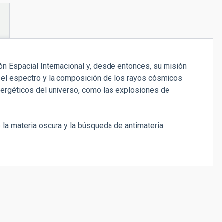
ón Espacial Internacional y, desde entonces, su misión
e el espectro y la composición de los rayos cósmicos
rgéticos del universo, como las explosiones de
 la materia oscura y la búsqueda de antimateria