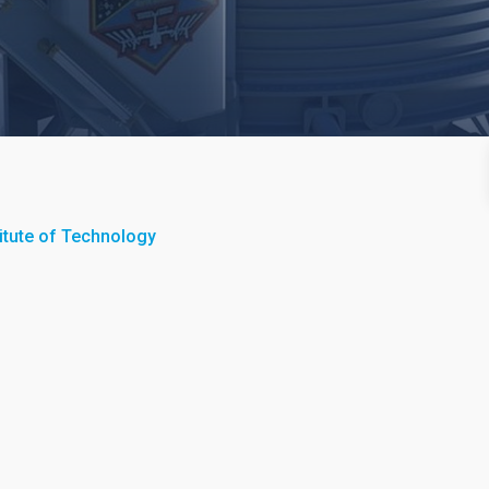
itute of Technology