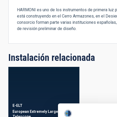
HARMONI es uno de los instrumentos de primera luz p
está construyendo en el Cerro Armazones, en el Desier
consorcio forman parte varias instituciones españolas, 
de revisión preliminar de diseño.
Instalación relacionada
E-ELT
European Extremely Large
Telescope