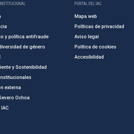
INSTITUCIONAL
PORTAL DEL IAC
n
Mapa web
cia
Políticas de privacidad
o y política antifraude
Aviso legal
diversidad de género
Política de cookies
C
Accesibilidad
ente y Sostenibilidad
nstitucionales
ón externa
Severo Ochoa
 IAC