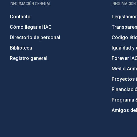
INFORMACIÓN GENERAL
INFORMACIÓN 
Contacto
Legislació
Cómo llegar al IAC
Transparen
Directorio de personal
Código étic
Biblioteca
Igualdad y 
Registro general
Forever IA
Medio Ambi
Proyectos i
Financiaci
Programa 
Amigos del