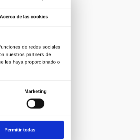
Acerca de las cookies
 funciones de redes sociales
con nuestros partners de
ue les haya proporcionado o
Marketing
Permitir todas