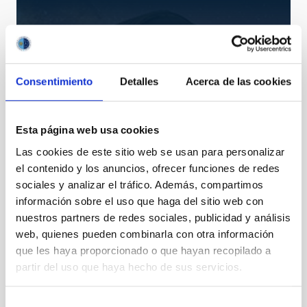
Consentimiento
Detalles
Acerca de las cookies
Esta página web usa cookies
Las cookies de este sitio web se usan para personalizar
el contenido y los anuncios, ofrecer funciones de redes
sociales y analizar el tráfico. Además, compartimos
SONG
información sobre el uso que haga del sitio web con
Stellar Observations Network Group
nuestros partners de redes sociales, publicidad y análisis
Red
Nocturno
Ø 100.00 cm
web, quienes pueden combinarla con otra información
que les haya proporcionado o que hayan recopilado a
partir del uso que haya hecho de sus servicios.
Selección