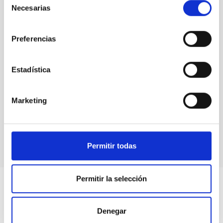
Necesarias
de
consentimiento
Preferencias
Estadística
GONG
Marketing
Global Oscillations Network Group
Red
Imagen
Diurno
Permitir todas
Permitir la selección
Denegar