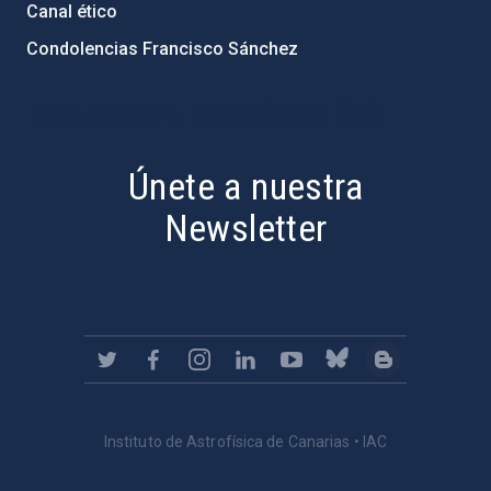
Canal ético
Condolencias Francisco Sánchez
PostFooter > Newsletter link
Únete a nuestra
Newsletter
Instituto de Astrofísica de Canarias • IAC