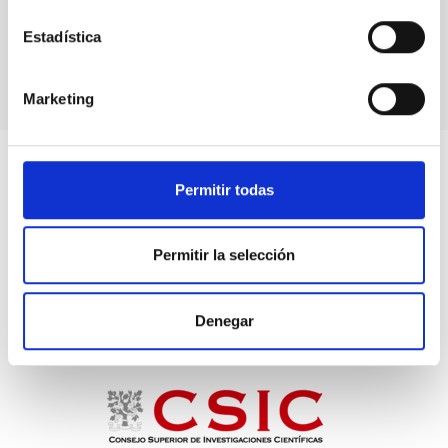
Near Infrared Camera Spectrometer
Instrumento
Imagen
Espectrógrafo
Estadística
Marketing
Permitir todas
Permitir la selección
Denegar