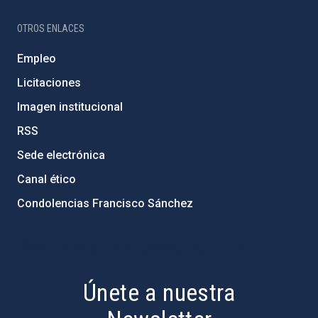
OTROS ENLACES
Empleo
Licitaciones
Imagen institucional
RSS
Sede electrónica
Canal ético
Condolencias Francisco Sánchez
PostFooter > Newsletter link
Únete a nuestra