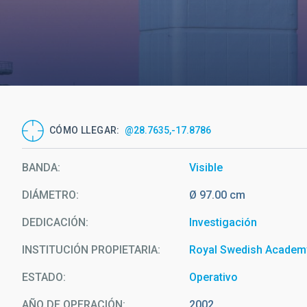
CÓMO LLEGAR
@28.7635,-17.8786
BANDA
Visible
DIÁMETRO
Ø 97.00 cm
DEDICACIÓN
Investigación
INSTITUCIÓN PROPIETARIA
Royal Swedish Academ
ESTADO
Operativo
AÑO DE OPERACIÓN
2002