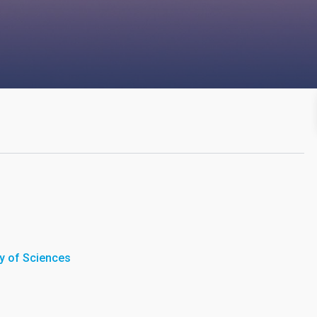
y of Sciences