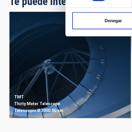
Te puede interesar
Denegar
TMT
Thirty Meter Telescope
Telescopio
Ø 3000.00 cm