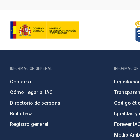
INFORMACIÓN GENERAL
INFORMACIÓN 
Contacto
Legislació
Cómo llegar al IAC
Transparen
Directorio de personal
Código étic
Biblioteca
Igualdad y 
Registro general
Forever IA
Medio Ambi