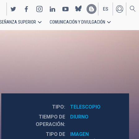
ES
SEÑANZA SUPERIOR
COMUNICACIÓN Y DIVULGACIÓN
EN
TIPO
TELESCOPIO
TIEMPO DE
DIURNO
OPERACIÓN
TIPO DE
IMAGEN