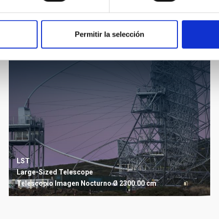
Permitir la selección
LST
Large-Sized Telescope
Telescopio
Imagen
Nocturno
Ø 2300.00 cm