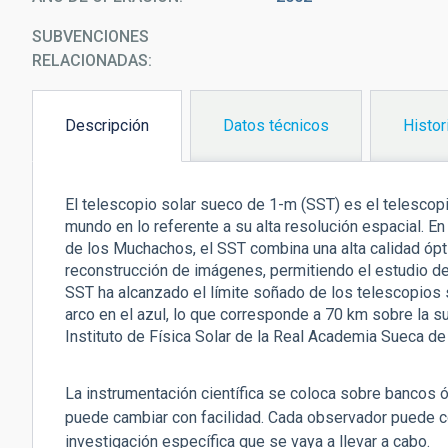
SUBVENCIONES
RELACIONADAS:
Descripción
Datos técnicos
Histor
(solapa
activa)
El telescopio solar sueco de 1-m (SST) es el telescop
mundo en lo referente a su alta resolución espacial. E
de los Muchachos, el SST combina una alta calidad ópti
reconstrucción de imágenes, permitiendo el estudio de
SST ha alcanzado el límite soñado de los telescopios 
arco en el azul, lo que corresponde a 70 km sobre la su
Instituto de Física Solar de la Real Academia Sueca de 
La instrumentación científica se coloca sobre bancos ó
puede cambiar con facilidad. Cada observador puede c
investigación específica que se vaya a llevar a cabo.