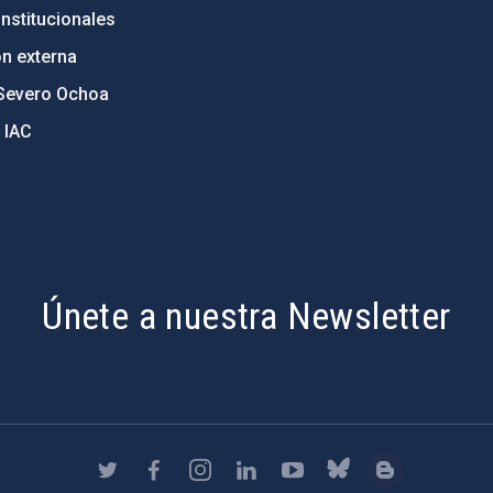
nstitucionales
ón externa
Severo Ochoa
 IAC
Únete a nuestra Newsletter