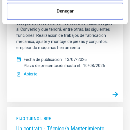
2026-032
Denegar
Se convoca proceso selectivo para el ingreso, como
personal laboral fijo, de un puesto de trabajo con la
categoría profesional de Técnico/a de Taller, acogido
al Convenio y que tendrá, entre otras, las siguientes
funciones: Realización de trabajos de fabricación
mecánica, ajuste y montaje de piezas y conjuntos,
empleando máquinas herramienta
Fecha de publicación
13/07/2026
Plazo de presentación hasta el
10/08/2026
Abierto
FIJO TURNO LIBRE
Un contrato - Técnico/a Mantenimiento