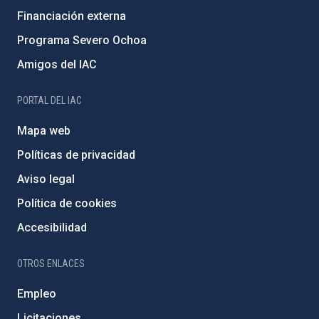
Financiación externa
Programa Severo Ochoa
Amigos del IAC
PORTAL DEL IAC
Mapa web
Políticas de privacidad
Aviso legal
Política de cookies
Accesibilidad
OTROS ENLACES
Empleo
Licitaciones