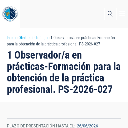
Pasar
al
contenido
principal
Sobrescribir
Inicio
Ofertas de trabajo
1 Observador/a en prácticas-Formación
para la obtención de la práctica profesional. PS-2026-027
enlaces
1 Observador/a en
de
prácticas-Formación para la
ayuda
obtención de la práctica
a
profesional. PS-2026-027
la
navegación
PLAZO DE PRESENTACIÓN HASTA EL
26/06/2026