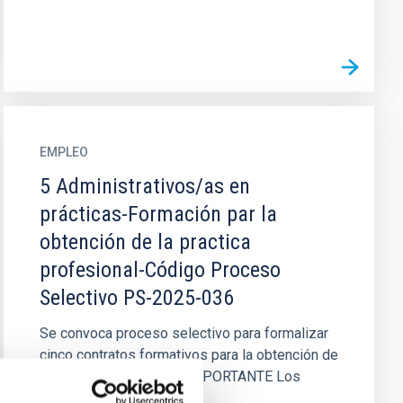
EMPLEO
5 Administrativos/as en
prácticas-Formación par la
obtención de la practica
profesional-Código Proceso
Selectivo PS-2025-036
Se convoca proceso selectivo para formalizar
cinco contratos formativos para la obtención de
la práctica profesional, IMPORTANTE Los
contratos de trabajo...