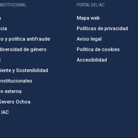
INSTITUCIONAL
PORTAL DEL IAC
n
Mapa web
cia
Políticas de privacidad
o y política antifraude
Aviso legal
diversidad de género
Política de cookies
C
Accesibilidad
ente y Sostenibilidad
nstitucionales
ón externa
Severo Ochoa
 IAC