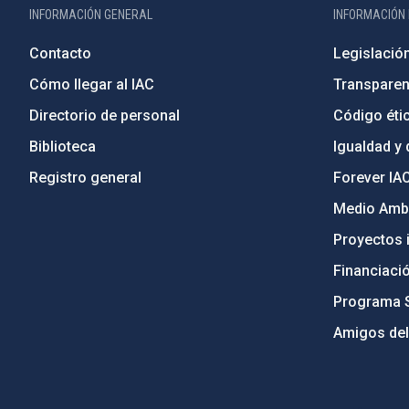
INFORMACIÓN GENERAL
INFORMACIÓN 
Contacto
Legislació
Cómo llegar al IAC
Transparen
Directorio de personal
Código étic
Biblioteca
Igualdad y 
Registro general
Forever IA
Medio Ambi
Proyectos i
Financiaci
Programa 
Amigos del