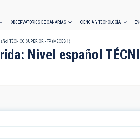
OBSERVATORIOS DE CANARIAS
CIENCIA Y TECNOLOGÍA
EN
ción
español TÉCNICO SUPERIOR - FP (MECES 1)
l
erida: Nivel español TÉC