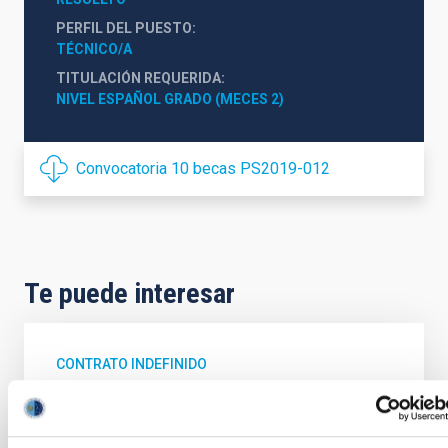
PERFIL DEL PUESTO
TÉCNICO/A
TITULACIÓN REQUERIDA
NIVEL ESPAÑOL GRADO (MECES 2)
Convocatoria 10 becas PS2019-012
Te puede interesar
CONTRATO INDEFINIDO
Dos contratos - Ingeniería Especialidad
Mecánica- GTCAO.PS-2026-057