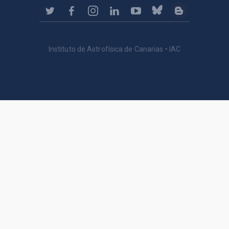
Instituto de Astrofísica de Canarias • IAC