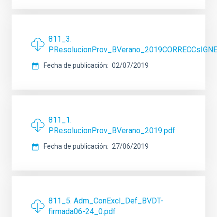
811_3.
PResolucionProv_BVerano_2019CORRECCsIGNE
Fecha de publicación
02/07/2019
811_1.
PResolucionProv_BVerano_2019.pdf
Fecha de publicación
27/06/2019
811_5. Adm_ConExcl_Def_BVDT-
firmada06-24_0.pdf