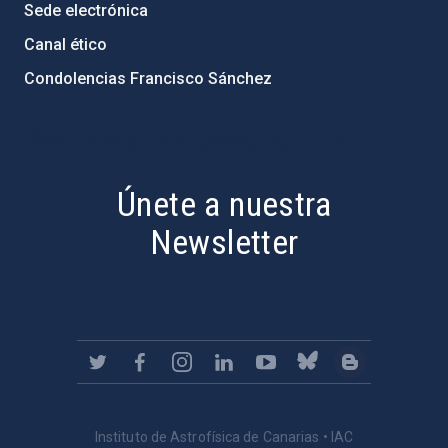
Sede electrónica
Canal ético
Condolencias Francisco Sánchez
PostFooter > Newsletter link
Únete a nuestra
Newsletter
Instituto de Astrofísica de Canarias • IAC