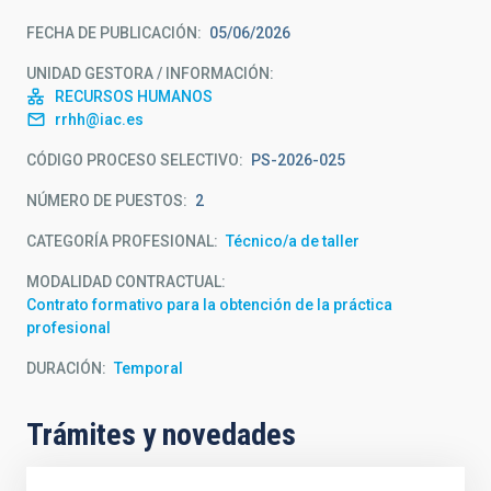
FECHA DE PUBLICACIÓN
05/06/2026
UNIDAD GESTORA / INFORMACIÓN
RECURSOS HUMANOS
rrhh@iac.es
CÓDIGO PROCESO SELECTIVO
PS-2026-025
NÚMERO DE PUESTOS
2
CATEGORÍA PROFESIONAL
Técnico/a de taller
MODALIDAD CONTRACTUAL
Contrato formativo para la obtención de la práctica
profesional
DURACIÓN
Temporal
Trámites y novedades