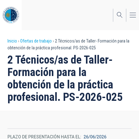
Pasar
al
contenido
principal
Sobrescribir
Inicio
Ofertas de trabajo
2 Técnicos/as de Taller- Formación para la
obtención de la práctica profesional. PS-2026-025
enlaces
2 Técnicos/as de Taller-
de
Formación para la
ayuda
obtención de la práctica
a
profesional. PS-2026-025
la
navegación
PLAZO DE PRESENTACIÓN HASTA EL
26/06/2026