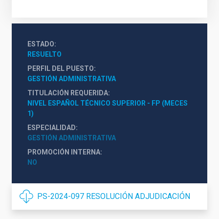
ESTADO
RESUELTO
PERFIL DEL PUESTO
GESTIÓN ADMINISTRATIVA
TITULACIÓN REQUERIDA
NIVEL ESPAÑOL TÉCNICO SUPERIOR - FP (MECES 
1)
ESPECIALIDAD
GESTIÓN ADMINISTRATIVA
PROMOCIÓN INTERNA
NO
PS-2024-097 RESOLUCIÓN ADJUDICACIÓN