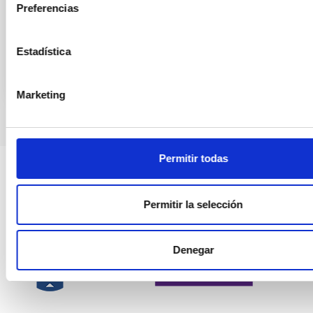
Preferencias
Plazo de presentación hasta el
20/07/2026
En proceso
Estadística
Marketing
Permitir todas
Permitir la selección
Denegar