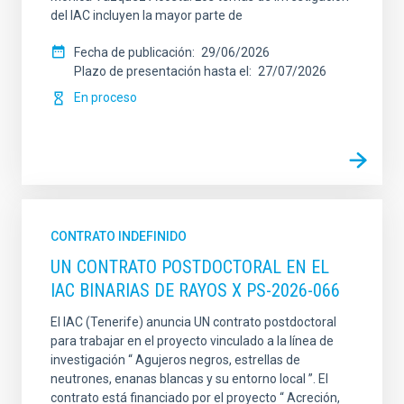
del IAC incluyen la mayor parte de
Fecha de publicación
29/06/2026
Plazo de presentación hasta el
27/07/2026
En proceso
CONTRATO INDEFINIDO
UN CONTRATO POSTDOCTORAL EN EL
IAC BINARIAS DE RAYOS X PS-2026-066
El IAC (Tenerife) anuncia UN contrato postdoctoral
para trabajar en el proyecto vinculado a la línea de
investigación “ Agujeros negros, estrellas de
neutrones, enanas blancas y su entorno local ”. El
contrato está financiado por el proyecto “ Acreción,