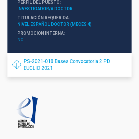
PERFIL DEL PUESTO
INVESTIGADOR/A DOCTOR
TITULACIÓN REQUERIDA
NIVEL ESPAÑOL DOCTOR (MECES 4)
PROMOCIÓN INTERNA
NO
PS-2021-018 Bases Convocatoria 2 PD
EUCLID 2021