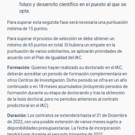
futuro y desarrollo científico en el puesto al que se
opta.
Para superar esta segunda fase será necesaria una puntuación
mínima de 15 puntos.
Para superar el proceso de selección se debe obtener un
mínimo de 65 puntos en total. Si hubiera un empate en la
puntuación de varios solicitantes, se aplicarán prioridades de
acuerdo con el Plan de Igualdad del IAC.
Formación:
Quienes hayan realizado su doctorado en el IAC,
deberán acreditar un periodo de formación complementaria en
otros Centros de Investigación. Dicho periodo se cifra en un año
continuado o en 18 meses acumulados (incluyendo periodos de
formación durante su etapa de doctorando y tras la obtención
de la tesis doctoral, pero no periodos anteriores al contrato
predoctoral en el IAC).
Duración:
Los contratos se extenderá hasta el 31 de Diciembre
de 2022, con una posible extensión de varios meses sujeto a
disponibilidades presupuestarias. La fecha de incorporación
tendrá lugar durante el segundo trimestre de 2021.