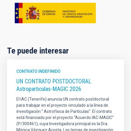
Te puede interesar
CONTRATO INDEFINIDO
UN CONTRATO POSTDOCTORAL
Astroparticulas-MAGIC 2026
El IAC (Tenerife) anuncia UN contrato postdoctoral
para trabajar en el proyecto vinculado a la línea de
investigación “ Astrofísica de Partículas”. El contrato
está financiado por el proyecto “Acuerdo IAC-MAGIC”
(P/300461), cuya Investigadora principal es la Dra.
Mónica Vázquez Acosta. Los temas de investigación