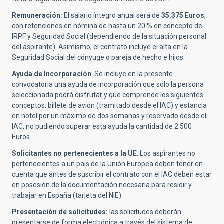
Remuneración:
El salario íntegro anual será de
35.375 Euros
,
con retenciones en nómina de hasta un 20 % en concepto de
IRPF y Seguridad Social (dependiendo de la situación personal
del aspirante). Asimismo, el contrato incluye el alta en la
Seguridad Social del cónyuge o pareja de hecho e hijos.
Ayuda de Incorporación
: Se incluye en la presente
convocatoria una ayuda de incorporación que sólo la persona
seleccionada podrá disfrutar y que comprende los siguientes
conceptos: billete de avión (tramitado desde el IAC) y estancia
en hotel por un máximo de dos semanas y reservado desde el
IAC
, no pudiendo superar esta ayuda la cantidad de 2.500
Euros.
Solicitantes no pertenecientes a la UE
:
Los aspirantes no
pertenecientes a un país de la Unión Europea deben tener en
cuenta que antes de suscribir el contrato con el IAC deben estar
en posesión de la documentación necesaria para residir y
trabajar en España (tarjeta del NIE).
Presentación de solicitudes:
las solicitudes deberán
presentarse de forma electrónica a través del sistema de