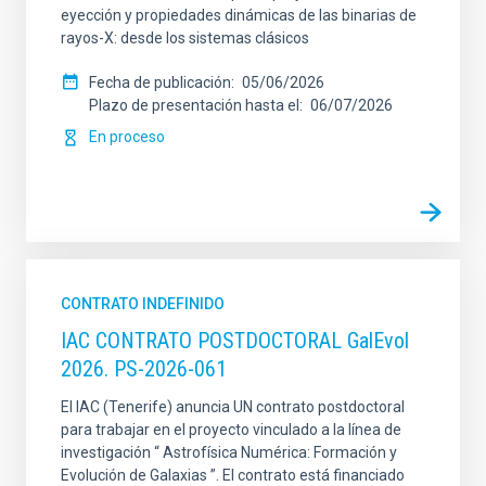
eyección y propiedades dinámicas de las binarias de
rayos-X: desde los sistemas clásicos
Fecha de publicación
05/06/2026
Plazo de presentación hasta el
06/07/2026
En proceso
CONTRATO INDEFINIDO
IAC CONTRATO POSTDOCTORAL GalEvol
2026. PS-2026-061
El IAC (Tenerife) anuncia UN contrato postdoctoral
para trabajar en el proyecto vinculado a la línea de
investigación “ Astrofísica Numérica: Formación y
Evolución de Galaxias ”. El contrato está financiado