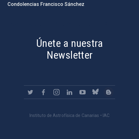
Condolencias Francisco Sánchez
PostFooter > Newsletter link
Únete a nuestra
Newsletter
Instituto de Astrofísica de Canarias • IAC